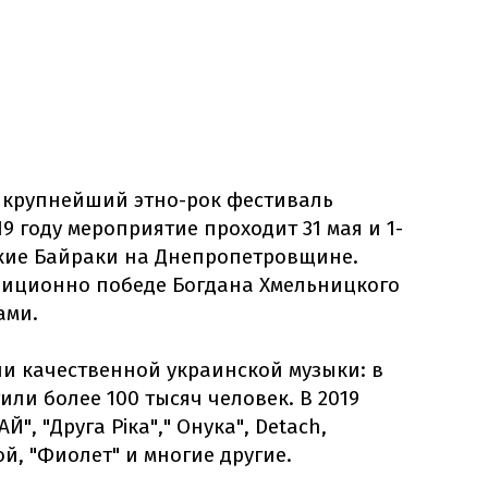
 крупнейший этно-рок фестиваль
9 году мероприятие проходит 31 мая и 1-
кие Байраки на Днепропетровщине. ​
диционно победе Богдана Хмельницкого
ами.
ли качественной украинской музыки: в
тили более 100 тысяч человек. В 2019
", "Друга Ріка"," Онука", Detach,
й, "Фиолет" и многие другие.