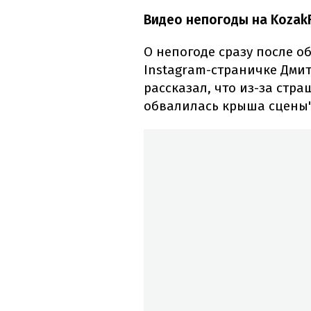
Видео непогоды на KozakF
О непогоде сразу после о
Instagram-страничке Дми
рассказал, что из-за стр
обвалилась крыша сцены" 