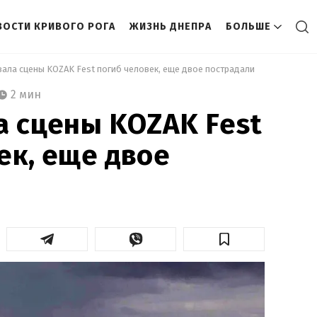
ВОСТИ КРИВОГО РОГА
ЖИЗНЬ ДНЕПРА
БОЛЬШЕ
вала сцены KOZAK Fest погиб человек, еще двое пострадали 
2 мин
а сцены KOZAK Fest
ек, еще двое