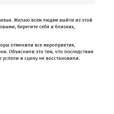
ревья. Желаю всем людям выйти из этой
выми, берегите себя и близких,
торы отменили все мероприятия,
я. Объяснили это тем, что последствия
 успели и сцену не восстановили.