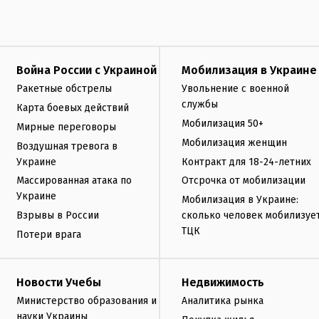
Война России с Украиной
Мобилизация в Украине
Ракетные обстрелы
Увольнение с военной
службы
Карта боевых действий
Мобилизация 50+
Мирные переговоры
Мобилизация женщин
Воздушная тревога в
Украине
Контракт для 18-24-летних
Массированная атака по
Отсрочка от мобилизации
Украине
Мобилизация в Украине:
Взрывы в России
сколько человек мобилизуе
ТЦК
Потери врага
Новости Учебы
Недвижимость
Министерство образования и
Аналитика рынка
науки Украины