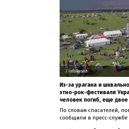
/ InfoResist
Из-за урагана и шквальн
этно-рок-фестиваля Укра
человек погиб, еще двое
По словам спасателей, по
сообщили в пресс-службе