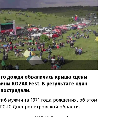
ого дождя обвалилась крыша сцены
ины KOZAK Fest. В результате один
 пострадали.
гиб мужчина 1971 года рождения, об этом
 ГСЧС Днепропетровской области.