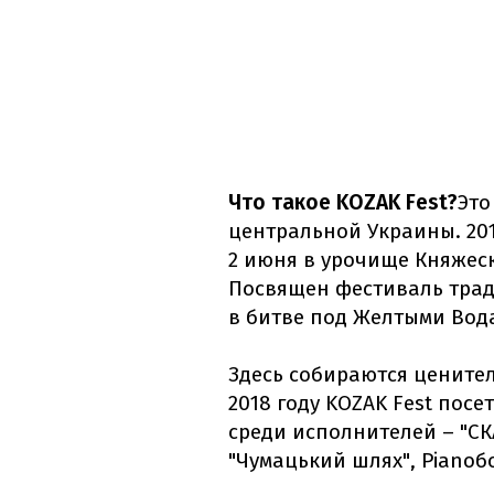
Что такое KOZAK Fest?
Это
центральной Украины. 201
2 июня в урочище Княжес
Посвящен фестиваль тра
в битве под Желтыми Вод
Здесь собираются цените
2018 году KOZAK Fest посе
среди исполнителей – "СКАЙ
"Чумацький шлях", Pianoбо