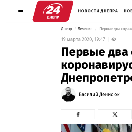
НОВОСТИ ДНЕПРА
НО
Днепр
Лечение
 Первые два случа
19 марта 2020,
19:47
Первые два 
коронавирус
Днепропетр
Василий Денисюк