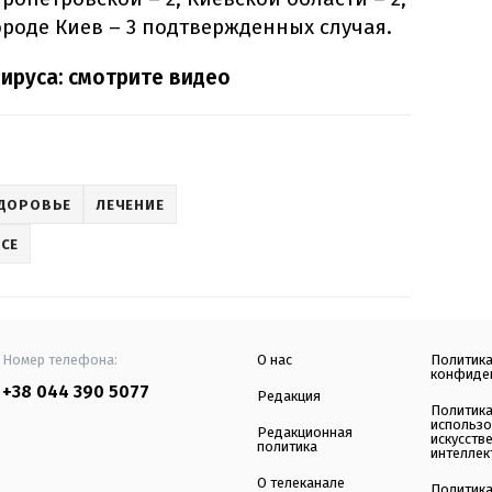
городе Киев – 3 подтвержденных случая.
ируса: смотрите видео
ДОРОВЬЕ
ЛЕЧЕНИЕ
СЕ
Номер телефона:
О нас
Политик
конфиде
+38 044 390 5077
Редакция
Политик
использ
Редакционная
искусств
политика
интеллек
О телеканале
Политик