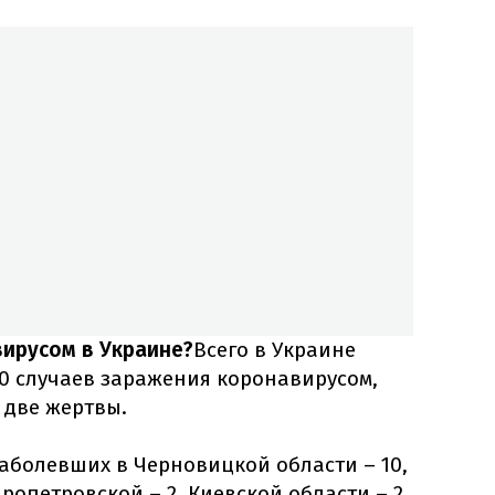
ирусом в Украине?
Всего в Украине
20 случаев заражения коронавирусом,
две жертвы.
аболевших в Черновицкой области – 10,
ропетровской – 2, Киевской области – 2,