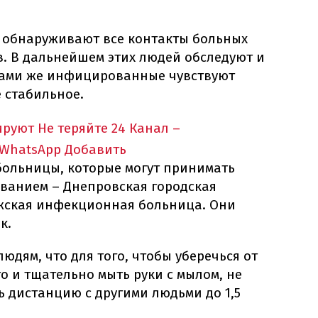
 обнаруживают все контакты больных
. В дальнейшем этих людей обследуют и
Сами же инфицированные чувствуют
е стабильное.
ируют
Не теряйте 24 Канал –
 WhatsApp
Добавить
больницы, которые могут принимать
еванием – Днепровская городская
жская инфекционная больница. Они
к.
юдям, что для того, чтобы уберечься от
о и тщательно мыть руки с мылом, не
 дистанцию ​​с другими людьми до 1,5