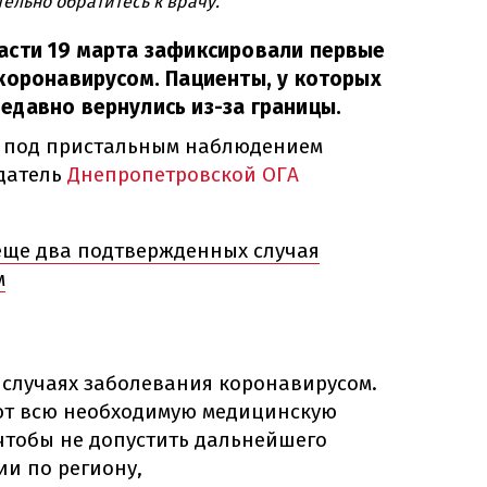
ельно обратитесь к врачу.
асти 19 марта зафиксировали первые
коронавирусом. Пациенты, у которых
давно вернулись из-за границы.
я под пристальным наблюдением
датель
Днепропетровской ОГА
 еще два подтвержденных случая
м
 случаях заболевания коронавирусом.
ют всю необходимую медицинскую
чтобы не допустить дальнейшего
и по региону,