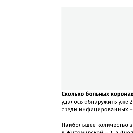
Сколько больных коронав
удалось обнаружить уже 
среди инфицированных – 
Наибольшее количество з
в Житомирской – 2, в Днеп