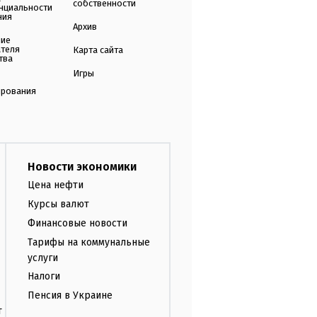
собственности
нциальности
ния
Архив
ние
ателя
Карта сайта
тва
Игры
ирования
Новости экономики
Цена нефти
Курсы валют
Финансовые новости
Тарифы на коммунальные
услуги
Налоги
Пенсия в Украине
т