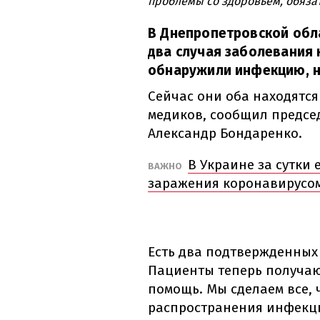
проблемы со здоровьем, обязат
В Днепропетровской обл
два случая заболевания 
обнаружили инфекцию, не
Сейчас они оба находятс
медиков, сообщил предсе
Александр Бондаренко.
В Украине за сутки
ВАЖНО
заражения коронавирусо
Есть два подтвержденных
Пациенты теперь получа
помощь. Мы сделаем все, 
распространения инфекци