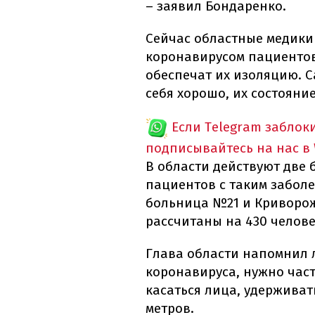
– заявил Бондаренко.
Сейчас областные медики
коронавирусом пациентов
обеспечат их изоляцию. 
себя хорошо, их состояни
Если Telegram заблок
подписывайтесь на нас в
В области действуют две 
пациентов с таким забол
больница №21 и Криворо
рассчитаны на 430 челове
Глава области напомнил л
коронавируса, нужно част
касаться лица, удерживать
метров.