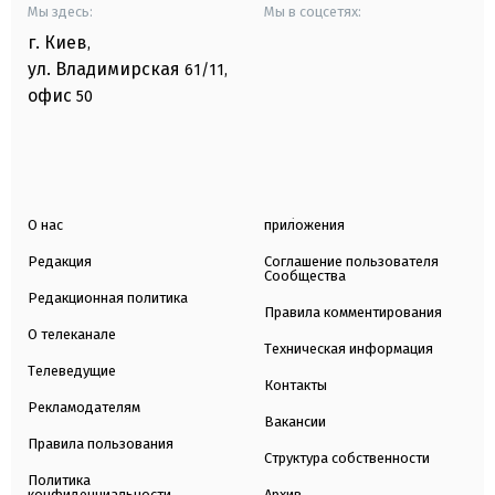
Мы здесь:
Мы в соцсетях:
г. Киев
,
ул. Владимирская
61/11,
офис
50
О нас
приложения
Редакция
Соглашение пользователя
Сообщества
Редакционная политика
Правила комментирования
О телеканале
Техническая информация
Телеведущие
Контакты
Рекламодателям
Вакансии
Правила пользования
Структура собственности
Политика
конфиденциальности
Архив