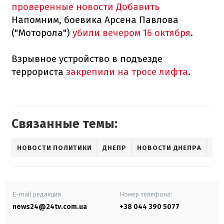
проверенные новости
Добавить
Напомним, боевика Арсена Павлова
("Моторола")
убили вечером 16 октября
.
Взрывное устройство в подъезде
террориста
закрепили на тросе лифта
.
Связанные темы:
НОВОСТИ ПОЛИТИКИ
ДНЕПР
НОВОСТИ ДНЕПРА
"М
E-mail редакции
Номер телефона:
news24@24tv.com.ua
+38 044 390 5077