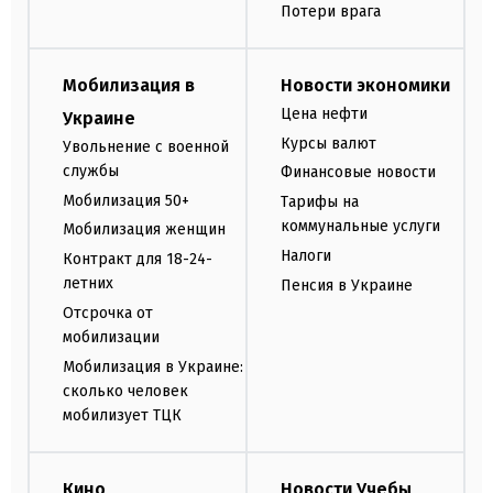
Потери врага
Мобилизация в
Новости экономики
Цена нефти
Украине
Курсы валют
Увольнение с военной
службы
Финансовые новости
Мобилизация 50+
Тарифы на
коммунальные услуги
Мобилизация женщин
Налоги
Контракт для 18-24-
летних
Пенсия в Украине
Отсрочка от
мобилизации
Мобилизация в Украине:
сколько человек
мобилизует ТЦК
Кино
Новости Учебы