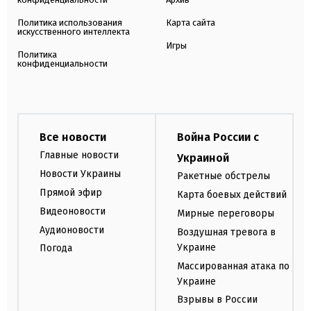
Политика использования
Карта сайта
искусственного интеллекта
Игры
Политика
конфиденциальности
Все новости
Война России с
Главные новости
Украиной
Новости Украины
Ракетные обстрелы
Прямой эфир
Карта боевых действий
Видеоновости
Мирные переговоры
Аудионовости
Воздушная тревога в
Украине
Погода
Массированная атака по
Украине
Взрывы в России