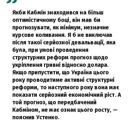
Якби Кабмін знаходився на більш
оптимістичному боці, він мав би
прогнозувати, як мінімум, незначне
курсове коливання. Я б не виключав
після такої серйозної девальвації, яка
була, при умові проведення
структурних реформ прогноз щодо
укріплення гривні відносно долара.
Якщо припустити, що Україна цього
року проводитиме активні структурні
реформи, то наступного року вона має
показати серйозний економічний ріст. А
той прогноз, що передбачений
Кабміном, не має ознак цього росту,
—
пояснив Устенко.