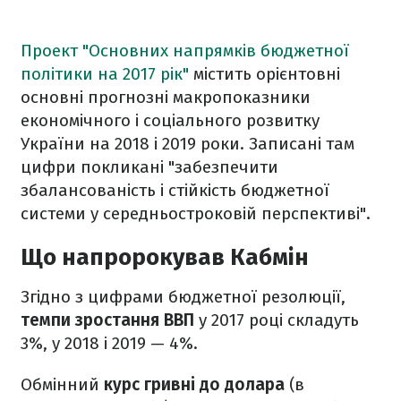
Проект "Основних напрямків бюджетної
політики на 2017 рік"
містить орієнтовні
основні прогнозні макропоказники
економічного і соціального розвитку
України на 2018 і 2019 роки. Записані там
цифри покликані "забезпечити
збалансованість і стійкість бюджетної
системи у середньостроковій перспективі".
Що напророкував Кабмін
Згідно з цифрами бюджетної резолюції,
темпи зростання ВВП
у 2017 році складуть
3%, у 2018 і 2019 — 4%.
Обмінний
курс гривні до долара
(в