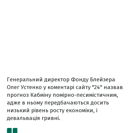
Генеральний директор Фонду Блейзера
Олег Устенко у коментарі сайту "24" назвав
прогноз Кабміну помірно-песимістичним,
адже в ньому передбачаються досить
низький рівень росту економіки, і
девальвація гривні.