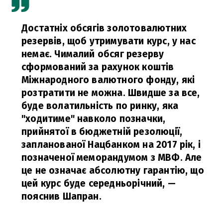
Достатніх обсягів золотовалютних
резервів, щоб утримувати курс, у нас
немає. Чималий обсяг резерву
сформований за рахунок коштів
Міжнародного валютного фонду, які
розтратити не можна. Швидше за все,
буде волатильність по ринку, яка
"ходитиме" навколо позначки,
прийнятої в бюджетній резолюції,
запланованої Нацбанком на 2017 рік, і
позначеної меморандумом з МВФ. Але
це не означає абсолютну гарантію, що
цей курс буде середньорічний,
—
пояснив Шапран.