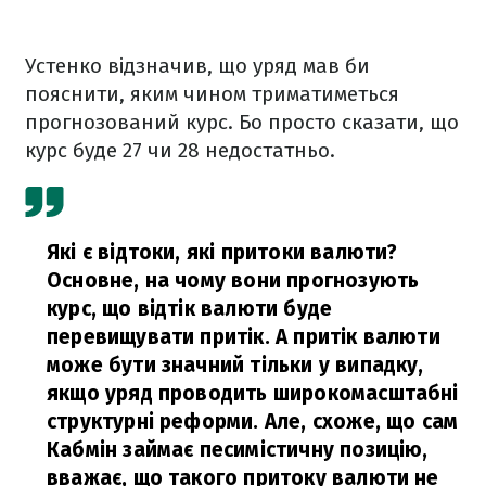
Устенко відзначив, що уряд мав би
пояснити, яким чином триматиметься
прогнозований курс. Бо просто сказати, що
курс буде 27 чи 28 недостатньо.
Які є відтоки, які притоки валюти?
Основне, на чому вони прогнозують
курс, що відтік валюти буде
перевищувати притік. А притік валюти
може бути значний тільки у випадку,
якщо уряд проводить широкомасштабні
структурні реформи. Але, схоже, що сам
Кабмін займає песимістичну позицію,
вважає, що такого притоку валюти не