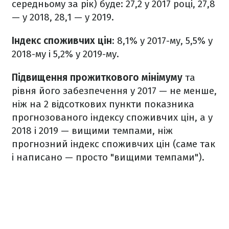
середньому за рік) буде: 27,2 у 2017 році, 27,8
— у 2018, 28,1 — у 2019.
Індекс споживчих цін
: 8,1% у 2017-му, 5,5% у
2018-му і 5,2% у 2019-му.
Підвищення прожиткового мінімуму
та
рівня його забезпечення у 2017 — не менше,
ніж на 2 відсоткових пункти показника
прогнозованого індексу споживчих цін, а у
2018 і 2019 — вищими темпами, ніж
прогнозний індекс споживчих цін (саме так
і написано — просто "вищими темпами").