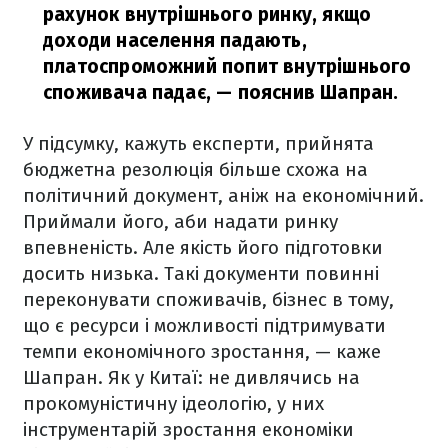
рахунок внутрішнього ринку, якщо
доходи населення падають,
платоспроможний попит внутрішнього
споживача падає,
— пояснив Шапран.
У підсумку, кажуть експерти, прийнята
бюджетна резолюція більше схожа на
політичний документ, аніж на економічний.
Приймали його, аби надати ринку
впевненість. Але якість його підготовки
досить низька. Такі документи повинні
переконувати споживачів, бізнес в тому,
що є ресурси і можливості підтримувати
темпи економічного зростання, — каже
Шапран. Як у Китаї: не дивлячись на
прокомуністичну ідеологію, у них
інструментарій зростання економіки