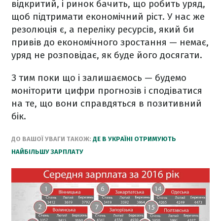
відкритий, і ринок бачить, що робить уряд,
щоб підтримати економічний ріст. У нас же
резолюція є, а переліку ресурсів, який би
привів до економічного зростання — немає,
уряд не розповідає, як буде його досягати.
З тим поки що і залишаємось — будемо
моніторити цифри прогнозів і сподіватися
на те, що вони справдяться в позитивний
бік.
ДО ВАШОЇ УВАГИ ТАКОЖ:
ДЕ В УКРАЇНІ ОТРИМУЮТЬ
НАЙБІЛЬШУ ЗАРПЛАТУ