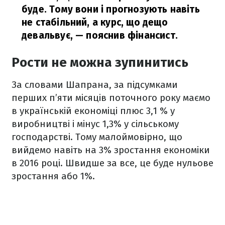
буде. Тому вони і прогнозують навіть
не стабільний, а курс, що дещо
девальвує,
— пояснив фінансист.
Рости не можна зупинитись
За словами Шапрана, за підсумками
перших п’яти місяців поточного року маємо
в українській економіці плюс 3,1 % у
виробництві і мінус 1,3% у сільському
господарстві. Тому малоймовірно, що
вийдемо навіть на 3% зростання економіки
в 2016 році. Швидше за все, це буде нульове
зростання або 1%.