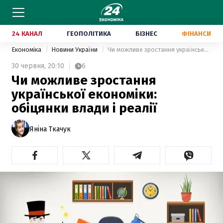
24 КАНАЛ
ГЕОПОЛІТИКА
БІЗНЕС
ФІНАНСИ
Економіка
Новини України
Чи можливе зростання української економіки: обіцянки влади і реалії
30 червня,
20:10
6
Чи можливе зростання
української економіки:
обіцянки влади і реалії
Яніна Ткачук