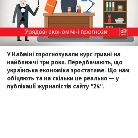
У Кабміні спрогнозували курс гривні на
найближчі три роки. Передбачають, що
українська економіка зростатиме. Що нам
обіцяють та на скільки це реально — у
публікації журналістів сайту "24".