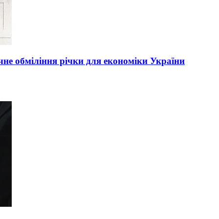
чне обміління річки для економіки України