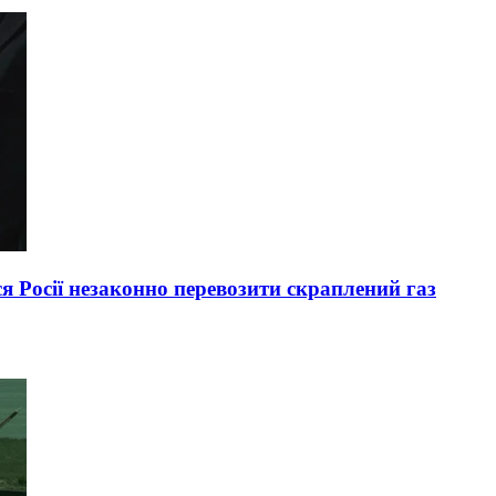
я Росії незаконно перевозити скраплений газ