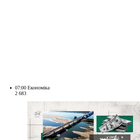
07:00
Економіка
2 683