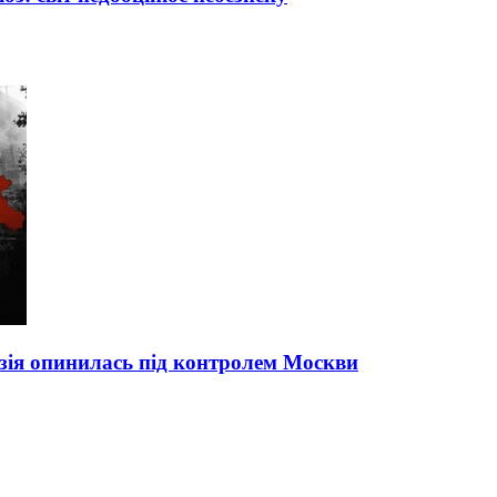
узія опинилась під контролем Москви