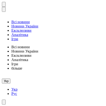
Всі новини
Новини України
Ексклюзиви
Аналітика
Ігри
Всі новини
Новини України
Ексклюзиви
Аналітика
Ігри
більше
Укр
Укр
Рус