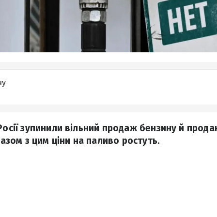
ну
 Росії зупинили вільний продаж бензину й прода
 Разом з цим ціни на паливо ростуть.