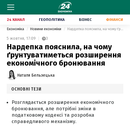
24 КАНАЛ
ГЕОПОЛІТИКА
БІЗНЕС
ФІНАНСИ
Економіка
Новини економіки
Нардепка пояснила, на чому ґрунтуватиметься розширення економічного бронювання
5 жовтня,
17:09
3
Нардепка пояснила, на чому
ґрунтуватиметься розширення
економічного бронювання
Наталя Бельзецька
ОСНОВНІ ТЕЗИ
Розглядається розширення економічного
бронювання, але потрібні зміни в
податковому кодексі та розробка
справедливого механізму.