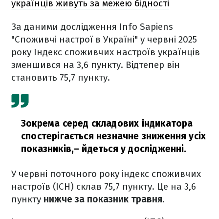
українців живуть за межею бідності
За даними дослідження Info Sapiens
"Споживчі настрої в Україні" у червні 2025
року Індекс споживчих настроїв українців
зменшився на 3,6 пункту. Відтепер він
становить 75,7 пункту.
Зокрема серед складових індикатора
спостерігається незначне зниження усіх
показників,
– йдеться у дослідженні.
У червні поточного року індекс споживчих
настроїв (ІСН) склав 75,7 пункту. Це на 3,6
пункту
нижче за показник травня
.