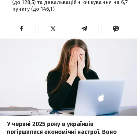
(до 128,5) та девальваційні очікування на 6,7
пункту (до 146,1).
У червні 2025 року в українців
погіршилися економічні настрої. Воно