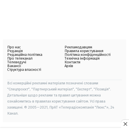
Про нас
Рекламодавцям
Редакція
Правила користування
Редакційна політика
Політика конфіденційності
Про телеканал
Технічна інформація
Телеведучі
Контакти
Вакансії
Архів
Структура власності
Всі комерційні рекламні матеріали позначені словами
"Спецпроєкт", "Партнерський матеріал", "Експерт", "Позиція".
Детальніше щодо реклами та правил цитування можна
ознайомитись в правилах користування сайтом. Усі права
захищені. © 2005—2021, ПрАТ «Телерадіокомпанія "Люкс"», 24
Канал.