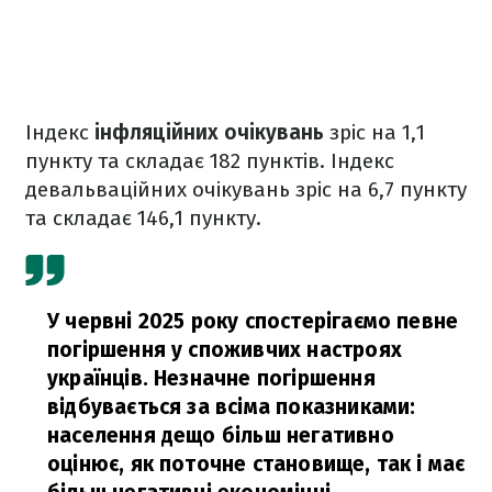
Індекс
інфляційних очікувань
зріс на 1,1
пункту та складає 182 пунктів. Індекс
девальваційних очікувань зріс на 6,7 пункту
та складає 146,1 пункту.
У червні 2025 року спостерігаємо певне
погіршення у споживчих настроях
українців. Незначне погіршення
відбувається за всіма показниками:
населення дещо більш негативно
оцінює, як поточне становище, так і має