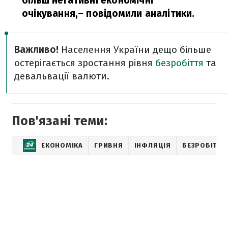
більш негативні економічні
очікування,
– повідомили аналітики.
Важливо!
Населення України дещо більше
остерігається зростання рівня
безробіття
та
девальвації валюти.
Пов'язані теми:
ЕКОНОМІКА
ГРИВНЯ
ІНФЛЯЦІЯ
БЕЗРОБІТТЯ