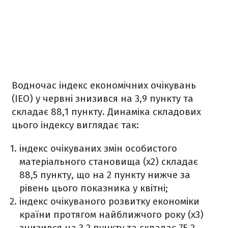
Водночас індекс економічних очікувань
(ІЕО) у червні знизився на 3,9 пункту та
складає 88,1 пункту. Динаміка складових
цього індексу виглядає так:
індекс очікуваних змін особистого
матеріального становища (х2) складає
88,5 пункту, що на 2 пункту нижче за
рівень цього показника у квітні;
індекс очікуваного розвитку економіки
країни протягом найближчого року (х3)
знизився на 3,2 пункту та складає 75,2