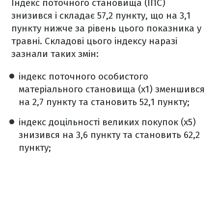
Індекс поточного становища (ІПС)
знизився і складає 57,2 пункту, що на 3,1
пункту нижче за рівень цього показника у
травні. Складові цього індексу наразі
зазнали таких змін:
індекс поточного особистого
матеріального становища (х1) зменшився
на 2,7 пункту та становить 52,1 пункту;
індекс доцільності великих покупок (х5)
знизився на 3,6 пункту та становить 62,2
пункту;