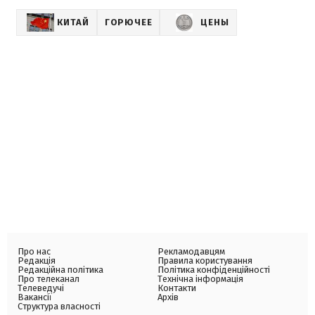
КИТАЙ
ГОРЮЧЕЕ
ЦЕНЫ
Про нас
Рекламодавцям
Редакція
Правила користування
Редакційна політика
Політика конфіденційності
Про телеканал
Технічна інформація
Телеведучі
Контакти
Вакансії
Архів
Структура власності