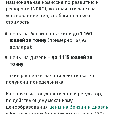
Национальная комиссия по развитию и
реформам (NDRC), которая отвечает за
установление цен, сообщила новую
стоимость:
цены на бензин повысили
до 1 160
юаней за тонну
(примерно 167,93
доллара);
цены на дизель –
до 1 115 юаней за
тонну
.
Такие расценки начали действовать с
полуночи понедельника.
Как пояснил государственный регулятор,
по действующему механизму
ценообразования
цены на бензин и дизель
в Китае должны были бы вырасти на 2 205