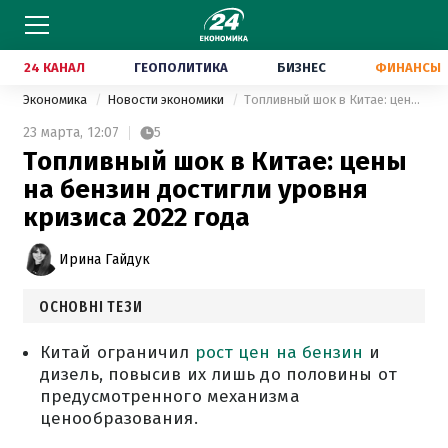
24 КАНАЛ
ГЕОПОЛИТИКА
БИЗНЕС
ФИНАНСЫ
Экономика
Новости экономики
Топливный шок в Китае: цены на бензин достигли уровня кризиса 2022 года
23 марта,
12:07
5
Топливный шок в Китае: цены
на бензин достигли уровня
кризиса 2022 года
Ирина Гайдук
ОСНОВНІ ТЕЗИ
Китай ограничил
рост цен на бензин
и
дизель, повысив их лишь до половины от
предусмотренного механизма
ценообразования.