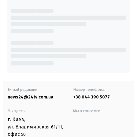
E-mail редакции
Номер телефона:
news24@24tv.com.ua
+38 044 390 5077
Мы здесь:
Мы в соцсетях:
г. Киев
,
ул. Владимирская
61/11,
офис
50