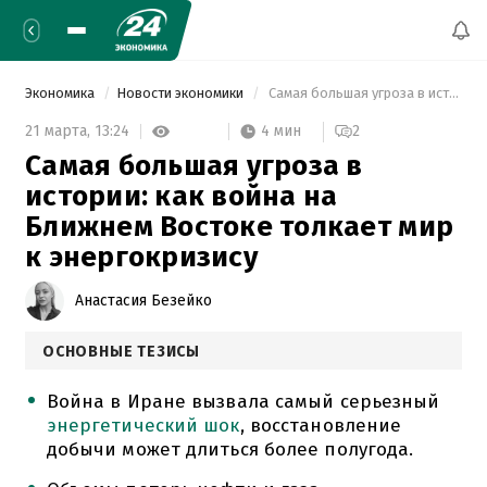
Экономика
Новости экономики
 Самая большая угроза в истории: как война на Ближнем Востоке толкает мир к энергокризису 
4 мин
21 марта,
13:24
2
Самая большая угроза в
истории: как война на
Ближнем Востоке толкает мир
к энергокризису
Анастасия Безейко
ОСНОВНЫЕ ТЕЗИСЫ
Война в Иране вызвала самый серьезный
энергетический шок
, восстановление
добычи может длиться более полугода.