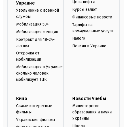
Цена нефти
Украине
Курсы валют
Увольнение с военной
службы
Финансовые новости
Мобилизация 50+
Тарифы на
коммунальные услуги
Мобилизация женщин
Налоги
Контракт для 18-24-
летних
Пенсия в Украине
Отсрочка от
мобилизации
Мобилизация в Украине:
сколько человек
мобилизует ТЦК
Кино
Новости Учебы
Самые интересные
Министерство
фильмы
образования и науки
Украины
Украинские фильмы
Школа