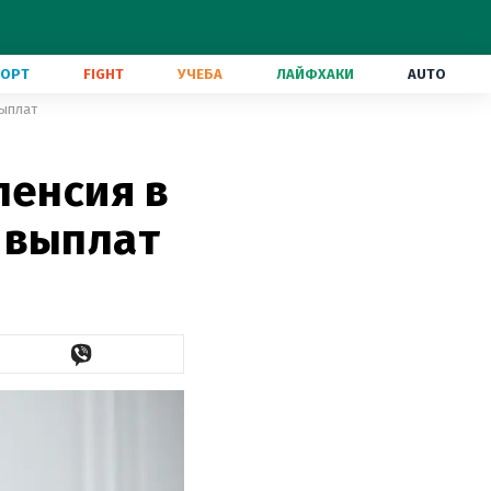
ПОРТ
FIGHT
УЧЕБА
ЛАЙФХАКИ
AUTO
выплат
пенсия в
 выплат