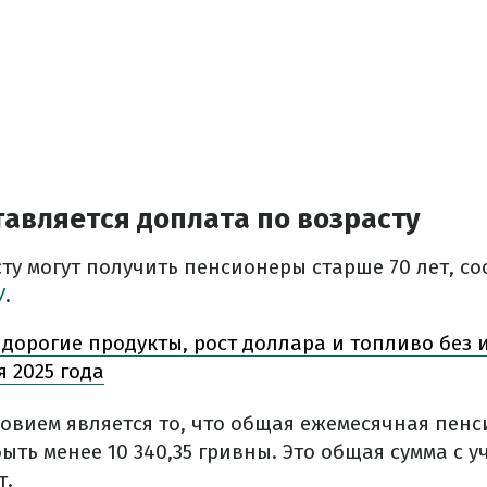
авляется доплата по возрасту
сту могут получить пенсионеры старше 70 лет, с
У
.
 дорогие продукты, рост доллара и топливо без 
я 2025 года
овием является то, что общая ежемесячная пен
ыть менее 10 340,35 гривны. Это общая сумма с у
т.