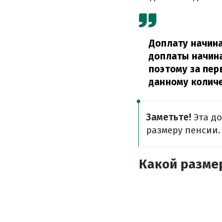
Доплату начина
доплаты начина
поэтому за пер
данному количе
Заметьте!
Эта д
размеру пенсии.
Какой разме