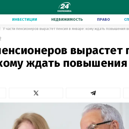
ИНВЕСТИЦИИ
НЕДВИЖИМОСТЬ
ПРАВО
С
У части пенсионеров вырастет пенсия в январе: кому ждать повышения 
2
пенсионеров вырастет 
 кому ждать повышения