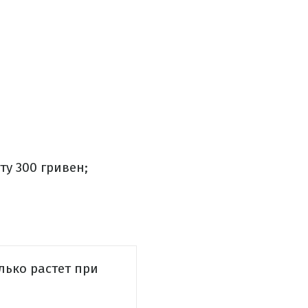
у 300 гривен;
лько растет при