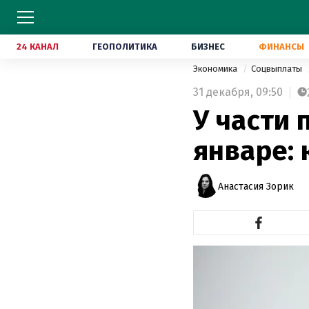
24 КАНАЛ
ГЕОПОЛИТИКА
БИЗНЕС
ФИНАНСЫ
Экономика
Соцвыплаты
31 декабря,
09:50
У части 
январе:
Анастасия Зорик