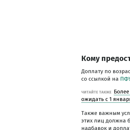
Кому предост
Доплату по возра
со ссылкой на
ПФ
Более
ЧИТАЙТЕ ТАКЖЕ
ожидать с 1 январ
Также важным усл
этих лиц должна б
надбавок и допла