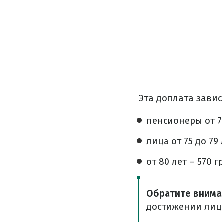
Эта доплата завис
пенсионеры от 7
лица от 75 до 79
от 80 лет – 570 г
Обратите внима
достижении лиц