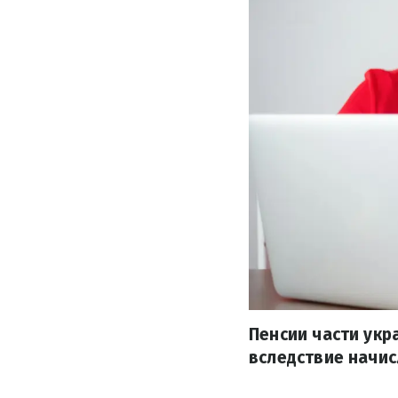
Пенсии части укр
вследствие начис