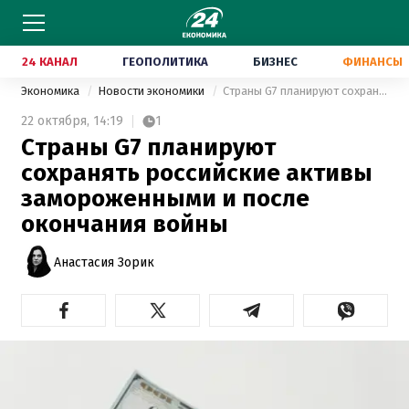
24 КАНАЛ
ГЕОПОЛИТИКА
БИЗНЕС
ФИНАНСЫ
Экономика
Новости экономики
Страны G7 планируют сохранять российские активы замороженными и после окончания войны
22 октября,
14:19
1
Страны G7 планируют
сохранять российские активы
замороженными и после
окончания войны
Анастасия Зорик