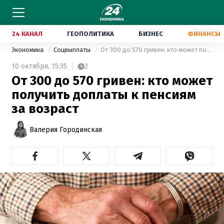
24 КАНАЛ
ГЕОПОЛИТИКА
БИЗНЕС
ФИНАНСЫ
Экономика
Соцвыплаты
От 300 до 570 гривен: кто может получить доплаты к пенсиям за возраст
10 октября,
15:35
2
От 300 до 570 гривен: кто может
получить доплаты к пенсиям
за возраст
Валерия Городинская