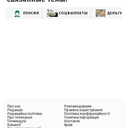
ПЕНСИЯ
СОЦВЫПЛАТЫ
ДЕНЬГИ
Про нас
Рекламодавцям
Редакція
Правила користування
Редакційна політика
Політика конфіденційності
Про телеканал
Технічна інформація
Телеведучі
Контакти
Вакансії
Архів