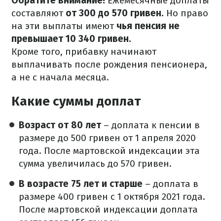
Обратите внимание!
Ежемесячные доплаты
составляют
от 300 до 570 гривен.
Но право
на эти выплаты имеют
чья пенсия не
превышает 10 340 гривен.
Кроме того, прибавку начинают
выплачивать после рождения пенсионера,
а не с начала месяца.
Какие суммы доплат
Возраст от 80 лет
– доплата к пенсии в
размере до 500 гривен от 1 апреля 2020
года. После мартовской индексации эта
сумма увеличилась до 570 гривен.
В возрасте 75 лет и старше
– доплата в
размере 400 гривен с 1 октября 2021 года.
После мартовской индексации доплата