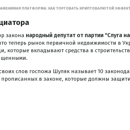
ЗАМЕНИМАЯ ПЛАТФОРМА: КАК ТОРГОВАТЬ КРИПТОВАЛЮТОЙ ЭФФЕК
циатора
ор закона
народный депутат от партии "Слуга н
 что теперь рынок первичной недвижимости в Ук
и, которые вкладывают средства в строительств
щищенными.
 своих слов госпожа Шуляк называет 10 законод
 прописанных в законе, которые должны защити