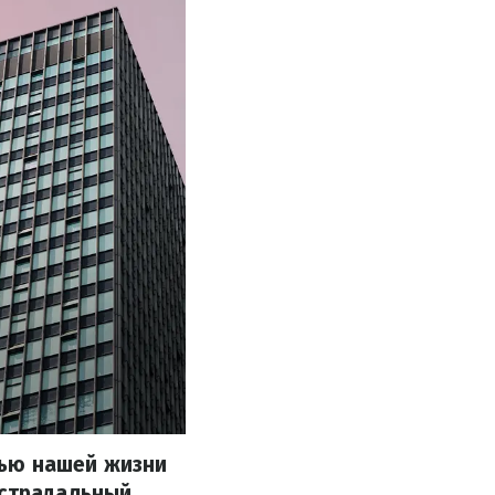
тью нашей жизни
острадальный