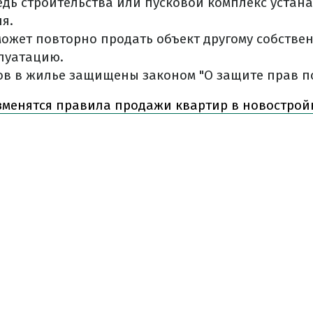
дь строительства или пусковой комплекс устан
я.
ожет повторно продать объект другому собствен
луатацию.
ов в жилье защищены законом "О защите прав п
зменятся правила продажи квартир в новостройк