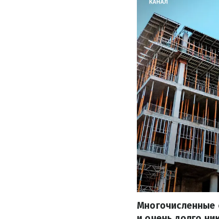
Многочисленные 
и очень долго ни