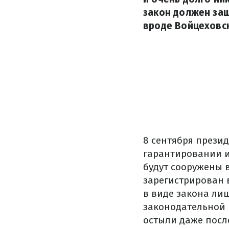
закон должен за
вроде Войцеховск
8 сентября прези
гарантировании и
будут сооружены 
зарегистрирован в
в виде закона лишь
законодательной 
остыли даже посл