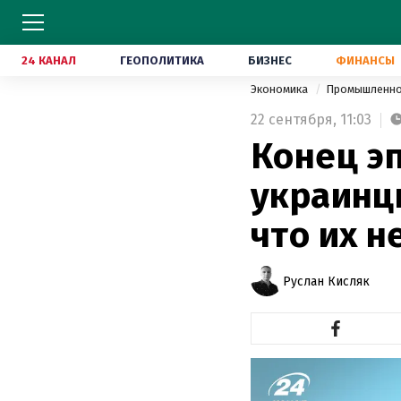
24 КАНАЛ
ГЕОПОЛИТИКА
БИЗНЕС
ФИНАНСЫ
Экономика
Промышленн
22 сентября,
11:03
Конец э
украинц
что их н
Руслан Кисляк