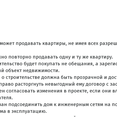
может продавать квартиры, не имея всех разре
но повторно продавать одну и ту же квартиру.
ительство будет покупать не обещания, а зарег
ий объект недвижимости.
о строительстве должна быть прозрачной и дос
право расторгнуть невыгодный ему договор с з
н согласовать изменения в проекте, если они в
теля.
зан подсоединить дом к инженерным сетям на п
ма в эксплуатацию.