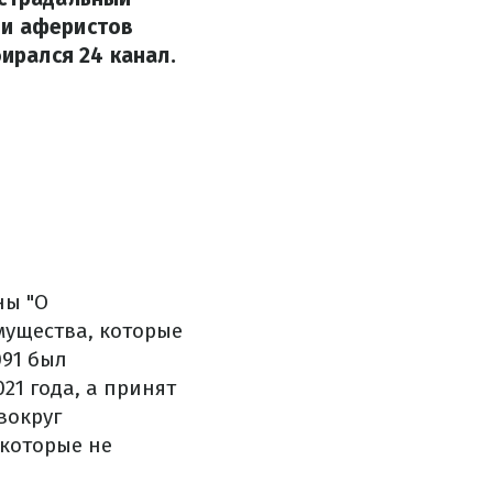
 и аферистов
бирался 24 канал.
ны "О
ущества, которые
91 был
21 года, а принят
вокруг
которые не