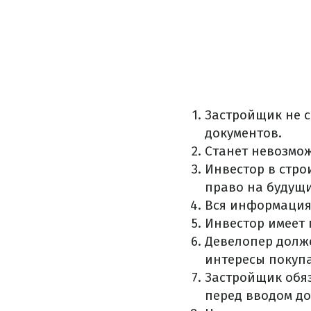
Застройщик не с
документов.
Станет невозмож
Инвестор в стро
право на будущ
Вся информация 
Инвестор имеет 
Девелопер долже
интересы покупа
Застройщик обя
перед вводом до