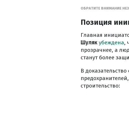
ОБРАТИТЕ ВНИМАНИЕ НЕ
Позиция ини
Главная инициат
Шуляк
убеждена
,
прозрачнее, а люд
станут более за
В доказательство
предохранителей,
строительство: