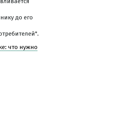
авливается
нику до его
отребителей".
е: что нужно