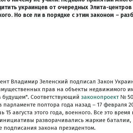
щитить украинцев от очередных Элита-центров
ого. Но все ли в порядке с этим законом – раз
дент Владимир Зеленский подписал Закон Украи
мущественных прав на объекты недвижимого им
в будущем". Соответствующий
законопроект
№ 50
 парламенте полтора года назад – 17 февраля 20
 15 августа этого года, военного. Все это время 
инициативы разворачивались жаркие баталии, 
е подписания закона президентом.