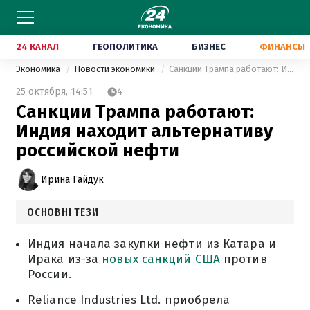
24 КАНАЛ
ГЕОПОЛИТИКА
БИЗНЕС
ФИНАНСЫ
Экономика
Новости экономики
Санкции Трампа работают: Индия находит альтернативу российской нефти
25 октября,
14:51
4
Санкции Трампа работают:
Индия находит альтернативу
российской нефти
Ирина Гайдук
ОСНОВНІ ТЕЗИ
Индия начала закупки нефти из Катара и
Ирака из-за
новых санкций США
против
России.
Reliance Industries Ltd. приобрела