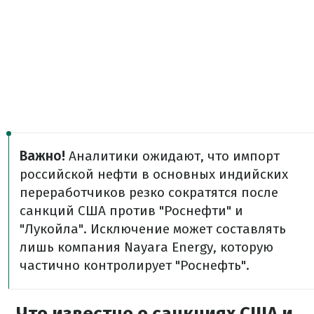
Важно!
Аналитики ожидают, что импорт
российской нефти в основных индийских
переработчиков резко сократятся после
санкций США против "Роснефти" и
"Лукойла". Исключение может составлять
лишь компания Nayara Energy, которую
частично контролирует "Роснефть".
Что известно о санкциях США и