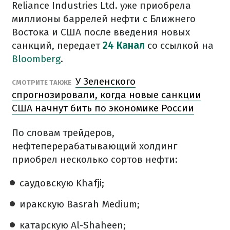
Reliance Industries Ltd. уже приобрела
миллионы баррелей нефти с Ближнего
Востока и США после введения новых
санкций, передает
24 Канал
со ссылкой на
Bloomberg
.
У Зеленского
СМОТРИТЕ ТАКЖЕ
спрогнозировали, когда новые санкции
США начнут бить по экономике России
По словам трейдеров,
нефтеперерабатывающий холдинг
приобрел несколько сортов нефти:
саудовскую Khafji;
иракскую Basrah Medium;
катарскую Al-Shaheen;