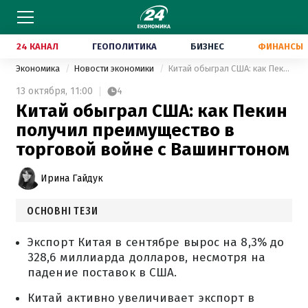
24 КАНАЛ
ГЕОПОЛИТИКА
БИЗНЕС
ФИНАНСЫ
Экономика
Новости экономики
Китай обыграл США: как Пекин получил преимущество в торговой войне с Вашингтоном
13 октября,
11:00
4
Китай обыграл США: как Пекин
получил преимущество в
торговой войне с Вашингтоном
Ирина Гайдук
ОСНОВНІ ТЕЗИ
Экспорт Китая в сентябре вырос на 8,3% до
328,6 миллиарда долларов, несмотря на
падение поставок в США.
Китай активно увеличивает экспорт в