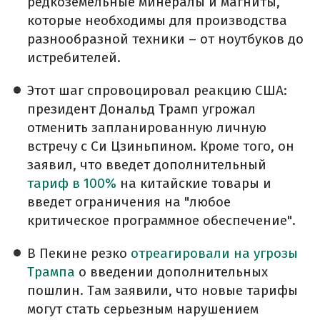
редкоземельные минералы и магниты,
которые необходимы для производства
разнообразной техники – от ноутбуков до
истребителей.
Этот шаг спровоцировал реакцию США:
президент Дональд Трамп угрожал
отменить запланированную личную
встречу с Си Цзиньпином. Кроме того, он
заявил, что введет дополнительный
тариф в 100%
на китайские товары и
введет ограничения на "любое
критическое программное обеспечение".
В Пекине резко
отреагировали на угрозы
Трампа
о введении дополнительных
пошлин. Там заявили, что новые тарифы
могут стать серьезным нарушением