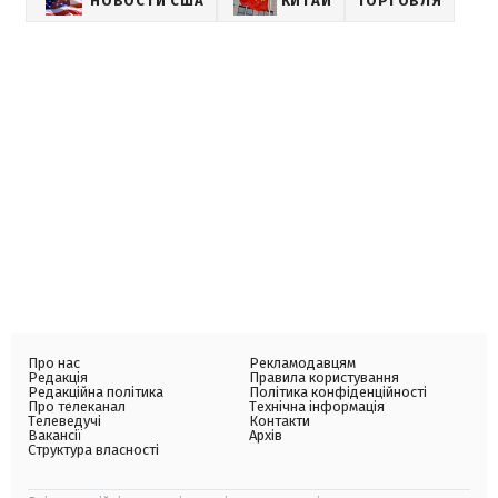
НОВОСТИ США
КИТАЙ
ТОРГОВЛЯ
Про нас
Рекламодавцям
Редакція
Правила користування
Редакційна політика
Політика конфіденційності
Про телеканал
Технічна інформація
Телеведучі
Контакти
Вакансії
Архів
Структура власності