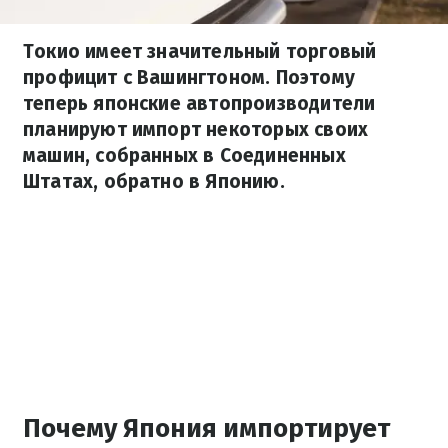
Токио имеет значительный торговый
профицит с Вашингтоном. Поэтому
теперь японские автопроизводители
планируют импорт некоторых своих
машин, собранных в Соединенных
Штатах, обратно в Японию.
Почему Япония импортирует