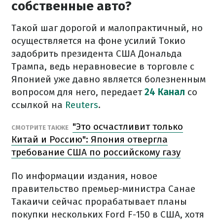
собственные авто?
Такой шаг дорогой и малопрактичный, но
осуществляется на фоне усилий Токио
задобрить президента США Дональда
Трампа, ведь неравновесие в торговле с
Японией уже давно является болезненным
вопросом для него, передает
24 Канал
со
ссылкой на
Reuters
.
"Это осчастливит только
СМОТРИТЕ ТАКЖЕ
Китай и Россию": Япония отвергла
требование США по российскому газу
По информации издания, новое
правительство премьер-министра Санае
Такаичи сейчас прорабатывает планы
покупки нескольких Ford F-150 в США, хотя