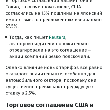
В торговом соглашении Вашингтона и
Токио, заключенном в июле, США
согласились на 15% пошлины на японский
импорт вместо предложенных изначально
27,5%.
Тогда, как пишет
Reuters
,
автопроизводители положительно
отреагировали на это соглашение –
акции компаний резко подскочили.
Однако влияние новых тарифов все равно
оказалось значительным, особенно для
автомобильного сектора, поскольку они
существенно превышают предыдущую
ставку в 2,5%.
Торговое соглашение США и