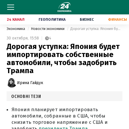
24 КАНАЛ
ГЕОПОЛИТИКА
БИЗНЕС
ФИНАНСЫ
Экономика
Новости экономики
Дорогая уступка: Япония будет импортировать собственные автомобили, чтобы задобрить Трампа
30 октября,
15:58
4
Дорогая уступка: Япония будет
импортировать собственные
автомобили, чтобы задобрить
Трампа
Ирина Гайдук
ОСНОВНІ ТЕЗИ
Япония планирует импортировать
автомобили, собранные в США, чтобы
снизить торговое напряжение с США и
задобрить
президента Трампа
.