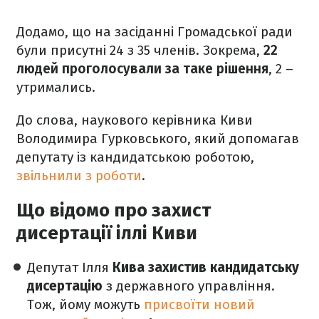
Додамо, що на засіданні Громадської ради
були присутні 24 з 35 членів. Зокрема,
22
людей проголосували за таке рішення
, 2 –
утримались.
До слова, наукового керівника Киви
Володимира Гурковського, який допомагав
депутату із кандидатською роботою,
звільнили з роботи
.
Що відомо про захист
дисертації іллі Киви
Депутат Ілля
Кива захистив кандидатську
дисертацію
з державного управління.
Тож, йому можуть
присвоїти новий