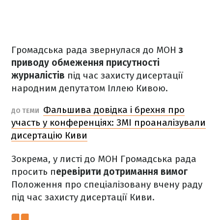
Громадська рада звернулася до МОН
з
приводу обмеження присутності
журналістів
під час захисту дисертації
народним депутатом Іллею Кивою.
Фальшива довідка і брехня про
ДО ТЕМИ
участь у конференціях: ЗМІ проаналізували
дисертацію Киви
Зокрема, у листі до МОН Громадська рада
просить п
еревірити дотримання вимог
Положення про спеціалізовану вчену раду
під час захисту дисертації Киви.