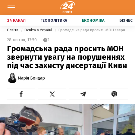
24 КАНАЛ
ГЕОПОЛІТИКА
ЕКОНОМІКА
БІЗНЕС
Освіта
Освіта в Україні
Громадська рада просить МОН звернути увагу на порушеннях під час захисту дисертації Киви
28 квітня,
13:50
2
Громадська рада просить МОН
звернути увагу на порушеннях
під час захисту дисертації Киви
Марія Бондар