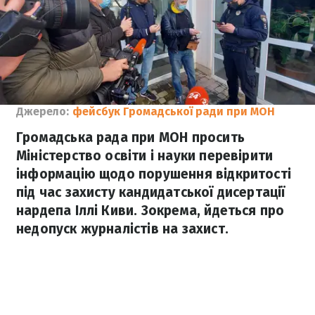
Джерело:
фейсбук Громадської ради при МОН
Громадська рада при МОН просить
Міністерство освіти і науки перевірити
інформацію щодо порушення відкритості
під час захисту кандидатської дисертації
нардепа Іллі Киви. Зокрема, йдеться про
недопуск журналістів на захист.