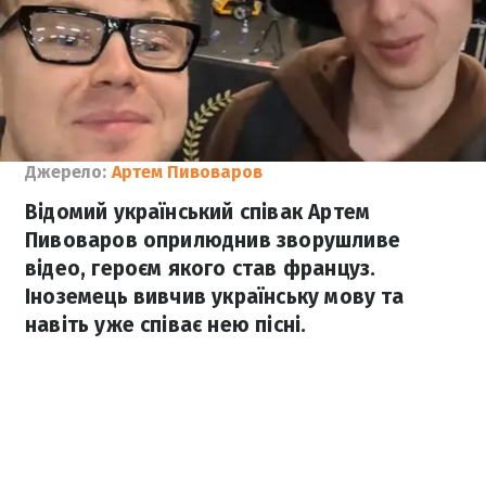
Джерело:
Артем Пивоваров
Відомий український співак Артем
Пивоваров оприлюднив зворушливе
відео, героєм якого став француз.
Іноземець вивчив українську мову та
навіть уже співає нею пісні.