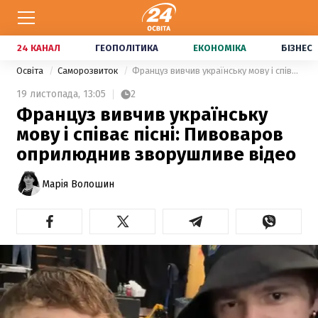
24 КАНАЛ
ГЕОПОЛІТИКА
ЕКОНОМІКА
БІЗНЕС
Освіта
Саморозвиток
Француз вивчив українську мову і співає пісні: Пивоваров оприлюднив зворушливе відео
19 листопада,
13:05
2
Француз вивчив українську
мову і співає пісні: Пивоваров
оприлюднив зворушливе відео
Марія Волошин