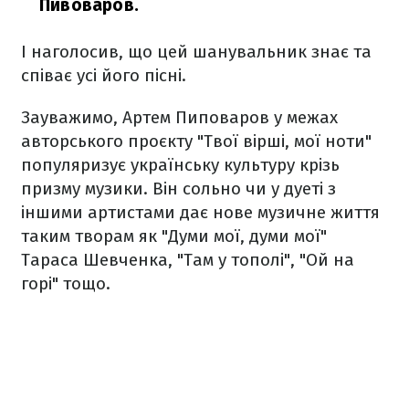
Пивоваров.
І наголосив, що цей шанувальник знає та
співає усі його пісні.
Зауважимо, Артем Пиповаров у межах
авторського проєкту "Твої вірші, мої ноти"
популяризує українську культуру крізь
призму музики. Він сольно чи у дуеті з
іншими артистами дає нове музичне життя
таким творам як "Думи мої, думи мої"
Тараса Шевченка, "Там у тополі", "Ой на
горі" тощо.