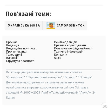
Пов'язані теми:
УКРАЇНСЬКА МОВА
САМОРОЗВИТОК
Про нас
Рекламодавцям
Редакція
Правила користування
Редакційна політика
Політика конфіденційності
Про телеканал
Технічна інформація
Телеведучі
Контакти
Вакансії
Архів
Структура власності
Всі комерційні рекламні матеріали позначені словами
"Спецпроєкт", "Партнерський матеріал", "Експерт", "Позиція".
Детальніше щодо реклами та правил цитування можна
ознайомитись в правилах користування сайтом. Усі права
захищені. © 2005—2021, ПрАТ «Телерадіокомпанія "Люкс"», 24
Канал.