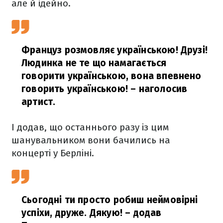
але й ідейно.
Француз розмовляє українською! Друзі!
Людинка не те що намагається
говорити українською, вона впевнено
говорить українською!
– наголосив
артист.
І додав, що останнього разу із цим
шанувальником вони бачились на
концерті у Берліні.
Сьогодні ти просто робиш неймовірні
успіхи, друже. Дякую!
– додав