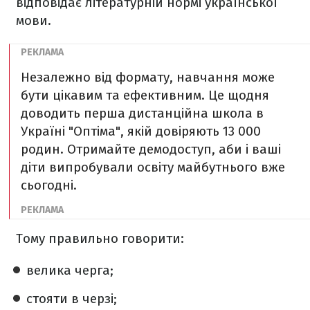
відповідає літературній нормі української
мови.
Незалежно від формату, навчання може
бути цікавим та ефективним. Це щодня
доводить перша дистанційна школа в
Україні "Оптіма", якій довіряють 13 000
родин. Отримайте демодоступ, аби і ваші
діти випробували освіту майбутнього вже
сьогодні.
Тому правильно говорити:
велика черга;
стояти в черзі;