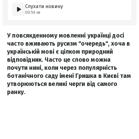
Слухати новину
00:56 хв
У повсякденному мовленні українці досі
часто вживають русизм "очередь", хоча в
українській мові є цілком природний
відповідник. Часто це слово можна
почути нині, коли через популярність
ботанічного саду імені Гришка в Києві там
утворюються великі черги від самого
ранку.