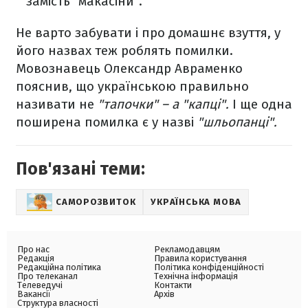
замість "макасіни".
Не варто забувати і про домашнє взуття, у
його назвах теж роблять помилки.
Мовознавець Олександр Авраменко
пояснив, що українською правильно
називати не
"тапочки" – а "капці".
І ще одна
поширена помилка є у назві
"шльопанці".
Пов'язані теми:
САМОРОЗВИТОК
УКРАЇНСЬКА МОВА
Про нас
Рекламодавцям
Редакція
Правила користування
Редакційна політика
Політика конфіденційності
Про телеканал
Технічна інформація
Телеведучі
Контакти
Вакансії
Архів
Структура власності