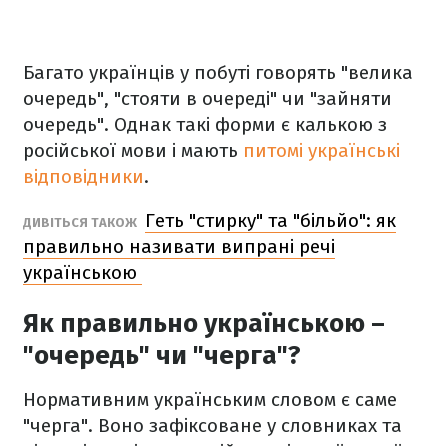
Багато українців у побуті говорять "велика
очередь", "стояти в очереді" чи "зайняти
очередь". Однак такі форми є калькою з
російської мови і мають
питомі українські
відповідники
.
Геть "стирку" та "більйо": як
ДИВІТЬСЯ ТАКОЖ
правильно називати випрані речі
українською
Як правильно українською –
"очередь" чи "черга"?
Нормативним українським словом є саме
"черга". Воно зафіксоване у словниках та