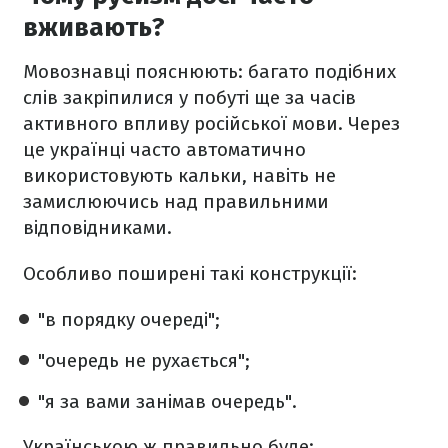
вживають?
Мовознавці пояснюють: багато подібних
слів закріпилися у побуті ще за часів
активного впливу російської мови. Через
це українці часто автоматично
використовують кальки, навіть не
замислюючись над правильними
відповідниками.
Особливо поширені такі конструкції:
"в порядку очереді";
"очередь не рухається";
"я за вами занімав очередь".
Українською ж правильно буде: