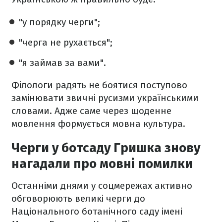
"у порядку черги";
"черга не рухається";
"я займав за вами".
Філологи радять не боятися поступово
замінювати звичні русизми українськими
словами. Адже саме через щоденне
мовлення формується мовна культура.
Черги у ботсаду Гришка знову
нагадали про мовні помилки
Останніми днями у соцмережах активно
обговорюють великі черги до
Національного ботанічного саду імені