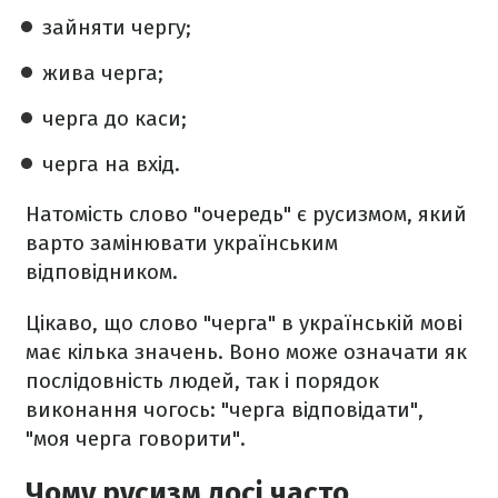
зайняти чергу;
жива черга;
черга до каси;
черга на вхід.
Натомість слово "очередь" є русизмом, який
варто замінювати українським
відповідником.
Цікаво, що слово "черга" в українській мові
має кілька значень. Воно може означати як
послідовність людей, так і порядок
виконання чогось: "черга відповідати",
"моя черга говорити".
Чому русизм досі часто