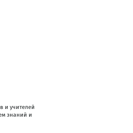
в и учителей
ем знаний и