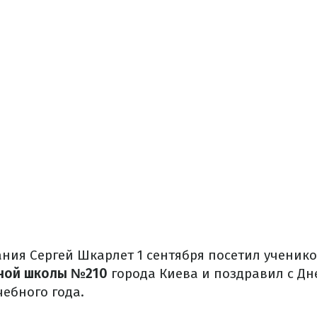
ния Сергей Шкарлет 1 сентября посетил ученико
нной школы №210
города Киева и поздравил с Дн
чебного года.