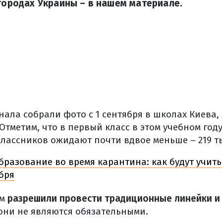
 городах Украины – в нашем материале.
ала собрали фото с 1 сентября в школах Киева,
Отметим, что в первый класс в этом учебном год
-классников ожидают почти вдвое меньше – 219 т
разование во время карантина: как будут учит
ября
ам
разрешили провести традиционные линейки и
 они не являются обязательными.