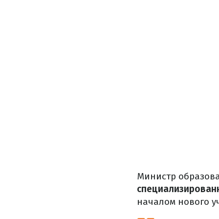
Министр образова
специализирова
началом нового у