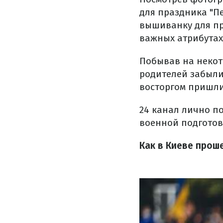
для праздника "П
вышиванку для пр
важных атрибутах
Побывав на некот
родителей забыли
восторгом пришли
24 канал лично п
военной подготов
Как в Киеве прош