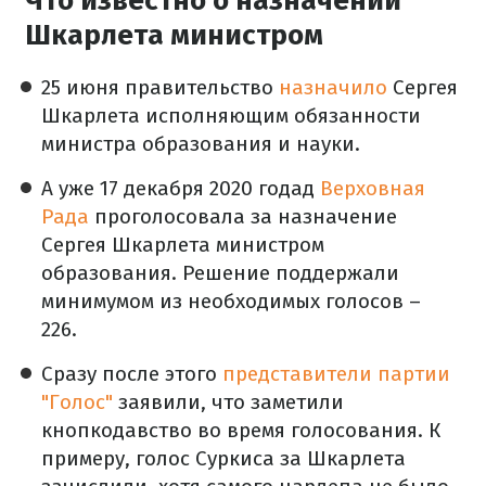
Что известно о назначении
Шкарлета министром
25 июня правительство
назначило
Сергея
Шкарлета исполняющим обязанности
министра образования и науки.
А уже 17 декабря 2020 годад
Верховная
Рада
проголосовала за назначение
Сергея Шкарлета министром
образования. Решение поддержали
минимумом из необходимых голосов –
226.
Сразу после этого
представители партии
"Голос"
заявили, что заметили
кнопкодавство во время голосования. К
примеру, голос Суркиса за Шкарлета