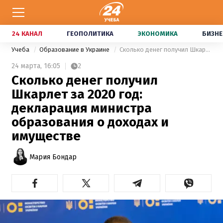
24 КАНАЛ
ГЕОПОЛИТИКА
ЭКОНОМИКА
БИЗНЕ
Учеба
Образование в Украине
Сколько денег получил Шкарлет за 2020 год: декларация министра образования о доходах и имуществе
24 марта,
16:05
2
Сколько денег получил
Шкарлет за 2020 год:
декларация министра
образования о доходах и
имуществе
Мария Бондар