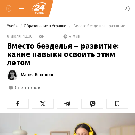
Учеба
Образование в Украине
 Вместо безделья – развитие: какие навыки освоить этим летом 
4 мин
8 июля,
12:30
Вместо безделья – развитие:
какие навыки освоить этим
летом
Мария Волошин
спецпроект