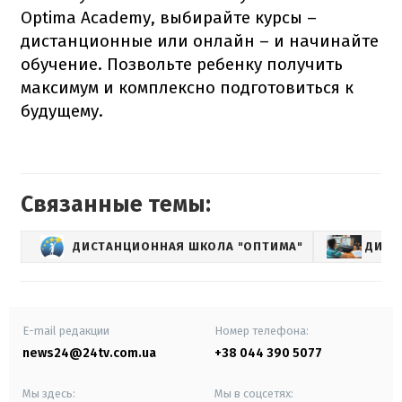
Optima Academy, выбирайте курсы –
дистанционные или онлайн – и начинайте
обучение. Позвольте ребенку получить
максимум и комплексно подготовиться к
будущему.
Связанные темы:
ДИСТАНЦИОННАЯ ШКОЛА "ОПТИМА"
ДИСТ
E-mail редакции
Номер телефона:
news24@24tv.com.ua
+38 044 390 5077
Мы здесь:
Мы в соцсетях: