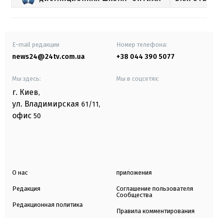
E-mail редакции
Номер телефона:
news24@24tv.com.ua
+38 044 390 5077
Мы здесь:
Мы в соцсетях:
г. Киев
,
ул. Владимирская
61/11,
офис
50
О нас
приложения
Редакция
Соглашение пользователя
Сообщества
Редакционная политика
Правила комментирования