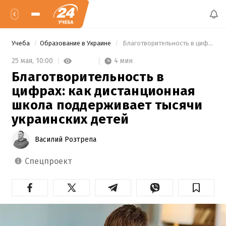
Учеба
Образование в Украине
 Благотворительность в цифрах: как дистанционная школа поддерживает тысячи украинских детей 
4 мин
25 мая,
10:00
Благотворительность в
цифрах: как дистанционная
школа поддерживает тысячи
украинских детей
Василий Розтрепа
спецпроект