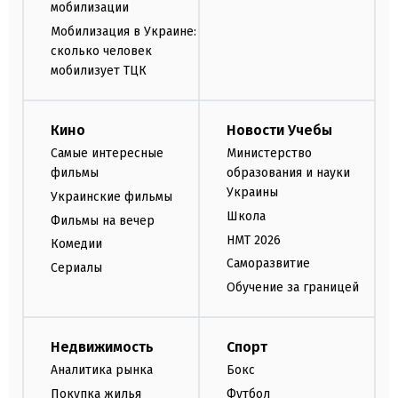
мобилизации
Мобилизация в Украине:
сколько человек
мобилизует ТЦК
Кино
Новости Учебы
Самые интересные
Министерство
фильмы
образования и науки
Украины
Украинские фильмы
Школа
Фильмы на вечер
НМТ 2026
Комедии
Саморазвитие
Сериалы
Обучение за границей
Недвижимость
Спорт
Аналитика рынка
Бокс
Покупка жилья
Футбол