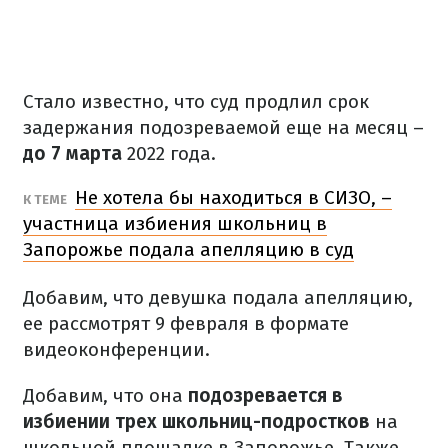
Стало известно, что суд продлил срок
задержания подозреваемой еще на месяц –
до 7 марта
2022 года.
Не хотела бы находиться в СИЗО, –
К ТЕМЕ
участница избиения школьниц в
Запорожье подала апелляцию в суд
Добавим, что девушка подала апелляцию,
ее рассмотрят 9 февраля в формате
видеоконференции.
Добавим, что она
подозревается в
избиении трех школьниц-подростков
на
школьной площадке в Запорожье. Также