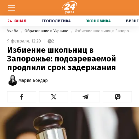
24 КАНАЛ
ГЕОПОЛИТИКА
ЭКОНОМИКА
БИЗНЕ
Учеба
Образование в Украине
Избиение школьниц в Запорожье: подозреваемой продлили срок задержания
9 февраля,
12:20
2
Избиение школьниц в
Запорожье: подозреваемой
продлили срок задержания
Мария Бондар