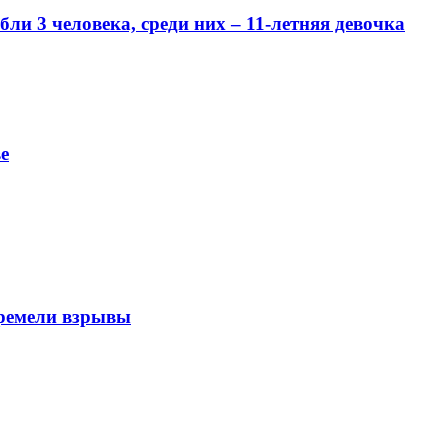
и 3 человека, среди них – 11-летняя девочка
е
гремели взрывы