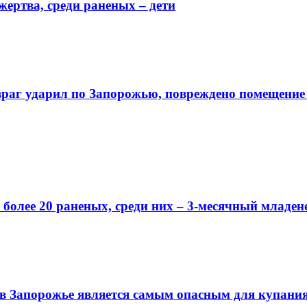
жертва, среди раненых – дети
враг ударил по Запорожью, повреждено помещени
 более 20 раненых, среди них – 3-месячный младен
то в Запорожье является самым опасным для купани