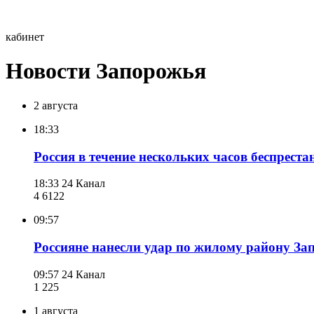
кабинет
Новости Запорожья
2 августа
18:33
Россия в течение нескольких часов беспрес
18:33
24 Канал
4 612
2
09:57
Россияне нанесли удар по жилому району Зап
09:57
24 Канал
1 225
1 августа