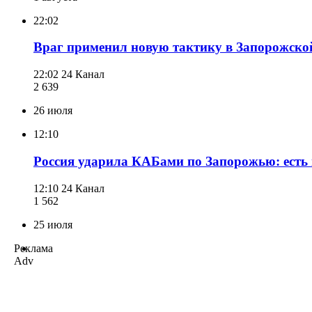
22:02
Враг применил новую тактику в Запорожской
22:02
24 Канал
2 639
26 июля
12:10
Россия ударила КАБами по Запорожью: есть
12:10
24 Канал
1 562
25 июля
Реклама
Adv