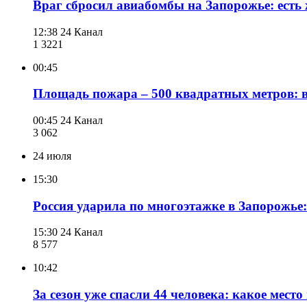
Враг сбросил авиабомбы на Запорожье: есть 
12:38
24 Канал
1 322
1
00:45
Площадь пожара – 500 квадратных метров: 
00:45
24 Канал
3 062
24 июля
15:30
Россия ударила по многоэтажке в Запорожье:
15:30
24 Канал
8 577
10:42
За сезон уже спасли 44 человека: какое мес