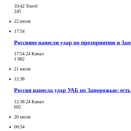
10:42
Travel
245
22 июля
17:54
Россияне нанесли удар по предприятию в Зап
17:54
24 Канал
1 982
21 июля
12:38
Россия нанесла удар УАБ по Запорожью: ест
12:38
24 Канал
692
20 июля
06:54