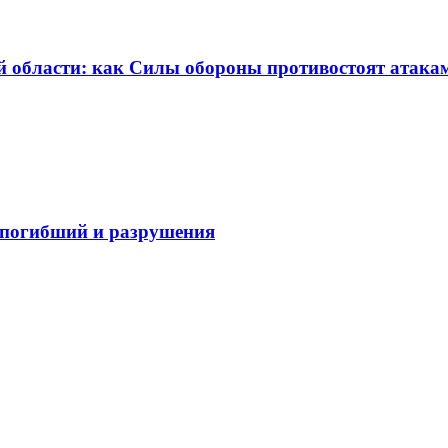
 области: как Силы обороны противостоят атака
 погибший и разрушения