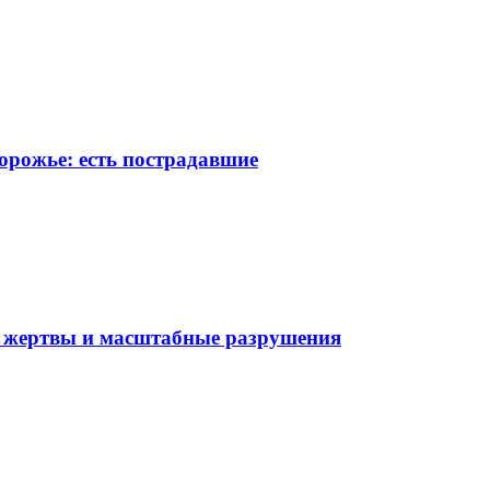
орожье: есть пострадавшие
ь жертвы и масштабные разрушения