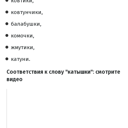
ковтики,
ковтунчики,
балабушки,
комочки,
жмутики,
катуни.
Соответствия к слову "катышки": смотрите
видео