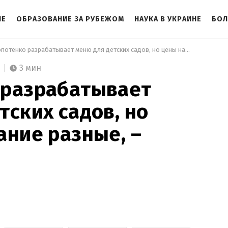
НЕ
ОБРАЗОВАНИЕ ЗА РУБЕЖОМ
НАУКА В УКРАИНЕ
БОЛ
 Клопотенко разрабатывает меню для детских садов, но цены на питание разные, – Зеленская 
3 мин
 разрабатывает
тских садов, но
ание разные, –