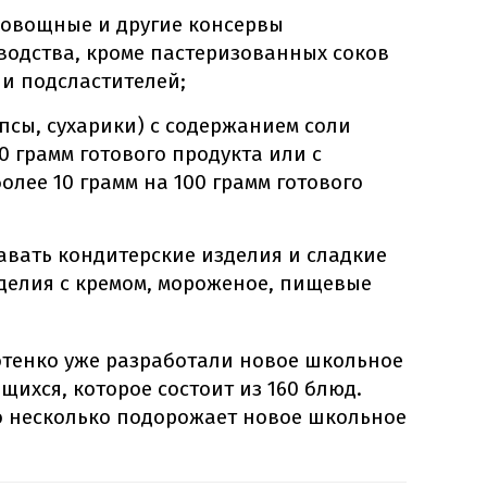
оовощные и другие консервы
одства, кроме пастеризованных соков
 и подсластителей;
псы, сухарики) с содержанием соли
00 грамм готового продукта или с
олее 10 грамм на 100 грамм готового
вать кондитерские изделия и сладкие
делия с кремом, мороженое, пищевые
отенко уже разработали новое школьное
щихся, которое состоит из 160 блюд.
то несколько подорожает новое школьное