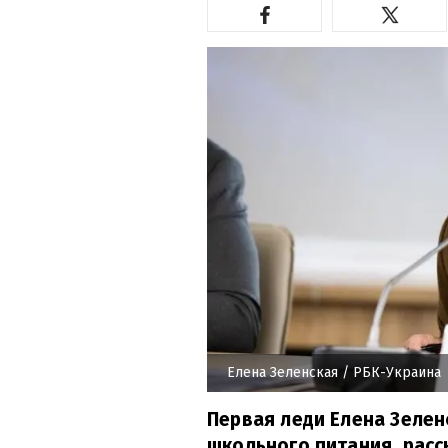
Елена Зеленская
/ РБК-Украина
Первая леди Елена Зелен
школьного питания, расс