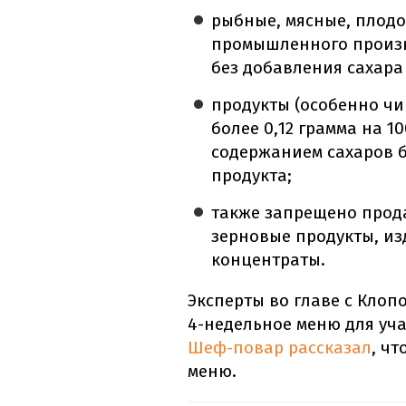
рыбные, мясные, плод
промышленного произв
без добавления сахара
продукты (особенно чи
более 0,12 грамма на 1
содержанием сахаров б
продукта;
также запрещено прода
зерновые продукты, из
концентраты.
Эксперты во главе с Клоп
4-недельное меню для уча
Шеф-повар рассказал
, ч
меню.