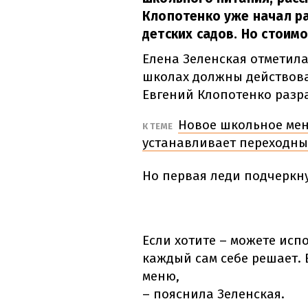
Клопотенко уже начал р
детских садов. Но стоимо
Елена Зеленская отметил
школах должны действоват
Евгений Клопотенко раз
Новое школьное меню
К ТЕМЕ
устанавливает переходн
Но первая леди подчеркну
Если хотите – можете испо
каждый сам себе решает. 
меню,
– пояснила Зеленская.