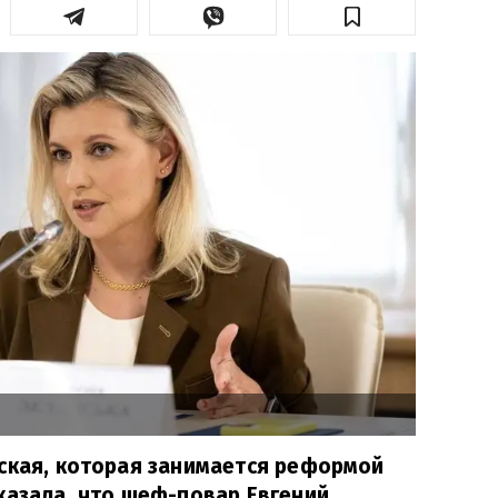
ская, которая занимается реформой
казала, что шеф-повар Евгений