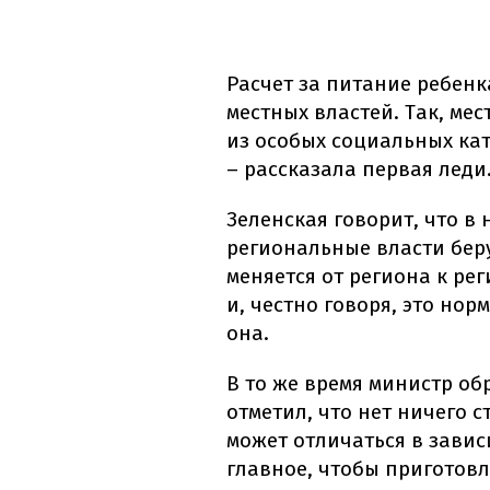
Расчет за питание ребенк
местных властей. Так, мес
из особых социальных кат
– рассказала первая леди
Зеленская говорит, что в 
региональные власти беру
меняется от региона к ре
и, честно говоря, это но
она.
В то же время министр об
отметил, что нет ничего 
может отличаться в завис
главное, чтобы приготов