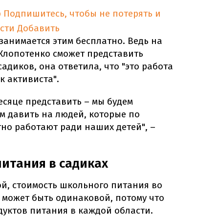
p
Подпишитесь, чтобы не потерять и
сти
Добавить
занимается этим бесплатно. Ведь на
 Клопотенко сможет представить
адиков, она ответила, что "это работа
к активиста".
месяце представить – мы будем
м давить на людей, которые по
но работают ради наших детей", –
питания в садиках
ой, стоимость школьного питания во
 может быть одинаковой, потому что
дуктов питания в каждой области.