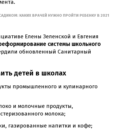
мента.
АДИКОМ: КАКИХ ВРАЧЕЙ НУЖНО ПРОЙТИ РЕБЕНКУ В 2021
нициативе Елены Зеленской и Евгения
реформирование системы школьного
твердили обновленный Санитарный
ить детей в школах
укты промышленного и кулинарного
локо и молочные продукты,
стеризованного молока;
и, газированные напитки и кофе;