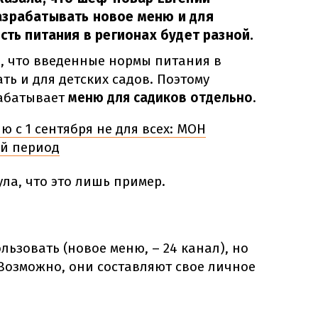
азрабатывать новое меню и для
сть питания в регионах будет разной.
а, что введенные нормы питания в
ь и для детских садов. Поэтому
рабатывает
меню для садиков отдельно
.
 с 1 сентября не для всех: МОН
ый период
ла, что это лишь пример.
льзовать (новое меню, – 24 канал), но
Возможно, они составляют свое личное