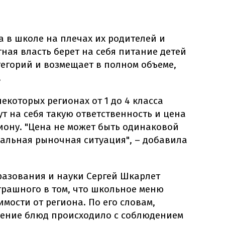
а в школе на плечах их родителей и
тная власть берет на себя питание детей
егорий и возмещает в полном объеме,
.
некоторых регионах от 1 до 4 класса
т на себя такую ответственность и цена
гиону. "Цена не может быть одинаковой
рмальная рыночная ситуация", – добавила
разования и науки Сергей Шкарлет
страшного в том, что школьное меню
имости от региона. По его словам,
ление блюд происходило с соблюдением