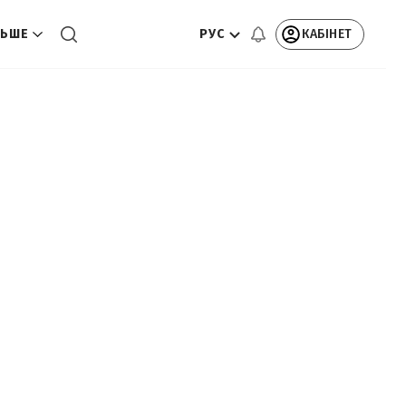
РУС
КАБІНЕТ
ЬШЕ