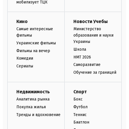
мобилизует ТЦК
Кино
Новости Учебы
Самые интересные
Министерство
фильмы
образования и науки
Украины
Украинские фильмы
Школа
Фильмы на вечер
НМТ 2026
Комедии
Саморазвитие
Сериалы
Обучение за границей
Недвижимость
Спорт
Аналитика рынка
Бокс
Покупка жилья
Футбол
Тренды и вдохновение
Теннис
Биатлон