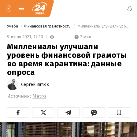
Учеба
Финансовая грамотность
 Миллениалы улучшали уровень финансовой грамоты во время карантина: данные опроса 
2 мин
9 июня 2021,
17:10
Миллениалы улучшали
уровень финансовой грамоты
во время карантина: данные
опроса
Сергей Зятюк
Источник:
Metro