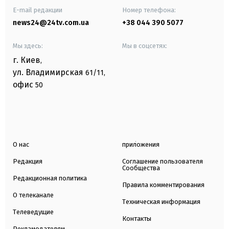
E-mail редакции
Номер телефона:
news24@24tv.com.ua
+38 044 390 5077
Мы здесь:
Мы в соцсетях:
г. Киев
,
ул. Владимирская
61/11,
офис
50
О нас
приложения
Редакция
Соглашение пользователя
Сообщества
Редакционная политика
Правила комментирования
О телеканале
Техническая информация
Телеведущие
Контакты
Рекламодателям