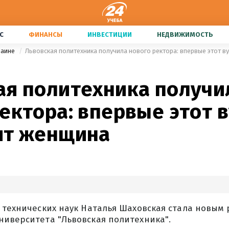
С
ФИНАНСЫ
ИНВЕСТИЦИИ
НЕДВИЖИМОСТЬ
раине
Львовская политехника получила нового ректора: впервые этот в
ая политехника получи
ектора: впервые этот в
ит женщина
 технических наук Наталья Шаховская стала новым
ниверситета "Львовская политехника".