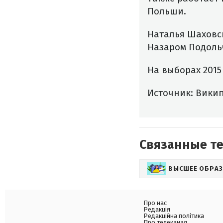
Польши.
Наталья Шахов
Назаром Подольч
На выборах 2015
Источник: Вики
Связанные т
ВЫСШЕЕ ОБРА
Про нас
Редакція
Редакційна політика
Про телеканал