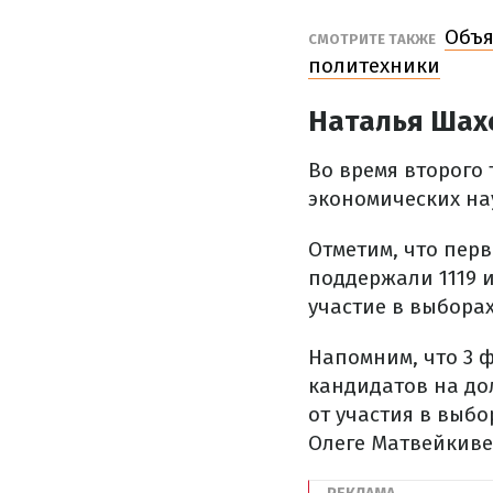
Объя
СМОТРИТЕ ТАКЖЕ
политехники
Наталья Шах
Во время второго
экономических на
Отметим, что перв
поддержали 1119 и
участие в выборах
Напомним, что 3 
кандидатов на до
от участия в выбо
Олеге Матвейкиве