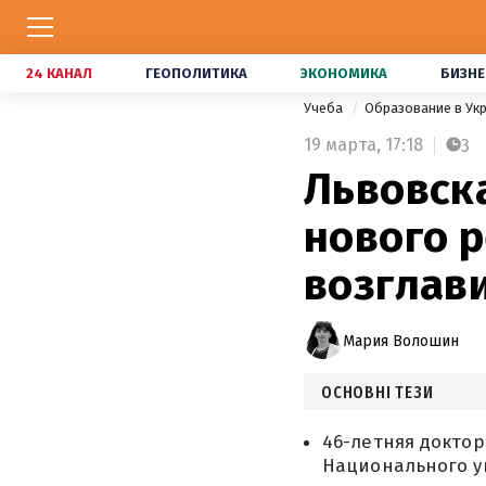
24 КАНАЛ
ГЕОПОЛИТИКА
ЭКОНОМИКА
БИЗНЕ
Учеба
Образование в Ук
19 марта,
17:18
3
Львовск
нового р
возглав
Мария Волошин
ОСНОВНІ ТЕЗИ
46-летняя доктор
Национального у