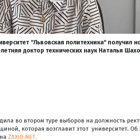
верситет "Львовская политехника" получил но
-летняя доктор технических наук Наталья Шахо
едила во втором туре выборов на должность рект
щиной, которая возглавит этот университет. Об
 на
ZAXID.NET.