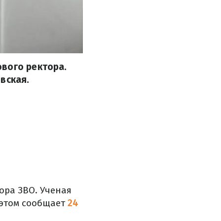
вого ректора.
вская.
ора ЗВО. Ученая
 этом сообщает
24