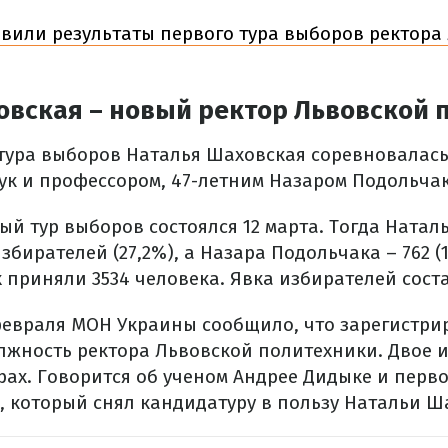
вили результаты первого тура выборов ректора
овская – новый ректор Львовской 
 тура выборов Наталья Шаховская соревновалась
ук и профессором, 47-летним Назаром Подольча
ый тур выборов состоялся 12 марта. Тогда Ната
збирателей (27,2%), а Назара Подольчака – 762 (1
 приняли 3534 человека. Явка избирателей сост
февраля МОН Украины сообщило, что зарегистри
лжность ректора Львовской политехники. Двое и
рах. Говорится об ученом Андрее Дидыке и перв
, который снял кандидатуру в пользу Натальи Ш