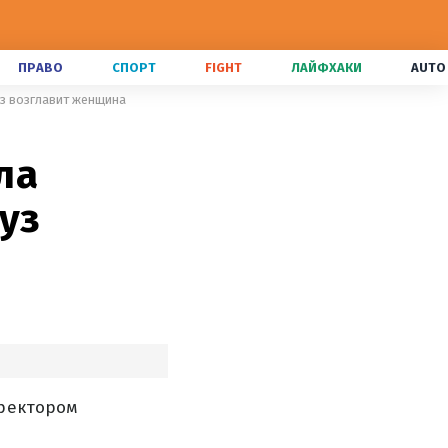
ПРАВО
СПОРТ
FIGHT
ЛАЙФХАКИ
AUTO
уз возглавит женщина
ла
уз
 ректором