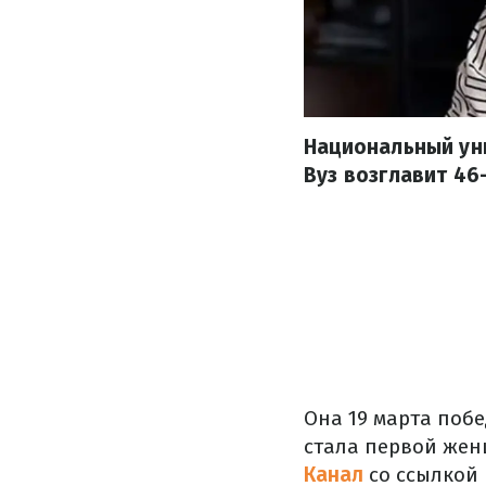
Национальный уни
Вуз возглавит 46
Она 19 марта поб
стала первой жен
Канал
со ссылкой