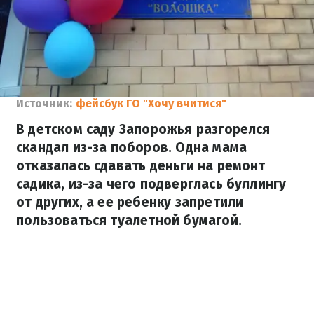
Источник:
фейсбук ГО "Хочу вчитися"
В детском саду Запорожья разгорелся
скандал из-за поборов. Одна мама
отказалась сдавать деньги на ремонт
садика, из-за чего подверглась буллингу
от других, а ее ребенку запретили
пользоваться туалетной бумагой.