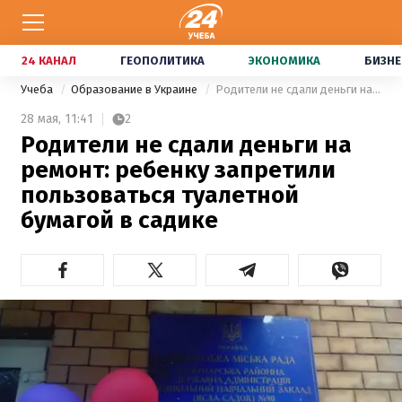
24 КАНАЛ
ГЕОПОЛИТИКА
ЭКОНОМИКА
БИЗНЕ
Учеба
Образование в Украине
Родители не сдали деньги на ремонт: ребенку запретили пользоваться туалетной бумагой в садике
28 мая,
11:41
2
Родители не сдали деньги на
ремонт: ребенку запретили
пользоваться туалетной
бумагой в садике