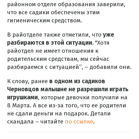
районном отделе образования заверили,
что все садики обеспечены этим
гигиеническим средством.
В райотделе также отметили, что
уже
разбираются в этой ситуации.
"Хотя
райотдел не имеет отношения к
родительским средствам, мы сейчас
разбираемся с ситуацией”, – добавили они.
К слову, ранее
в одном из садиков
Черновцов малышне не разрешили играть
игрушками
, которые девочки получили на
8 Марта. А все из-за того, что ее родители
не сдали деньги на подарок. Детали
скандала – читайте
по ссылке
.