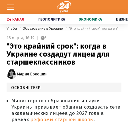
24 КАНАЛ
ГЕОПОЛИТИКА
ЭКОНОМИКА
БИЗНЕ
Учеба
Образование в Украине
"Это крайний срок": когда в Украине создадут лицеи для старшеклассников
18 марта,
16:19
3
"Это крайний срок": когда в
Украине создадут лицеи для
старшеклассников
Мария Волошин
ОСНОВНІ ТЕЗИ
Министерство образования и науки
Украины призывает общины создавать сети
академических лицеев до 2027 года в
рамках
реформы старшей школы
.