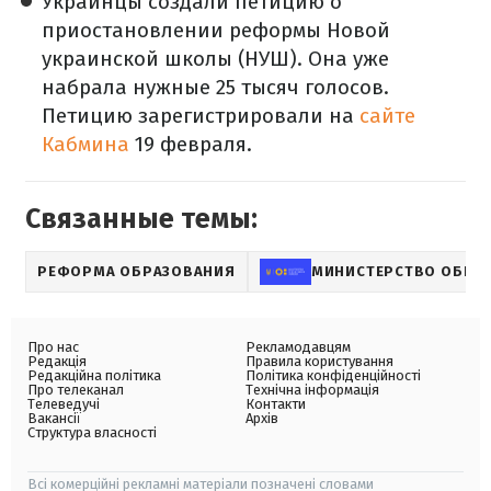
Украинцы создали петицию о
приостановлении реформы Новой
украинской школы (НУШ). Она уже
набрала нужные 25 тысяч голосов.
Петицию зарегистрировали на
сайте
Кабмина
19 февраля.
Связанные темы:
РЕФОРМА ОБРАЗОВАНИЯ
МИНИСТЕРСТВО ОБРАЗ
Про нас
Рекламодавцям
Редакція
Правила користування
Редакційна політика
Політика конфіденційності
Про телеканал
Технічна інформація
Телеведучі
Контакти
Вакансії
Архів
Структура власності
Всі комерційні рекламні матеріали позначені словами