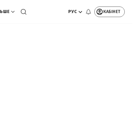
РУС
КАБІНЕТ
ЬШЕ