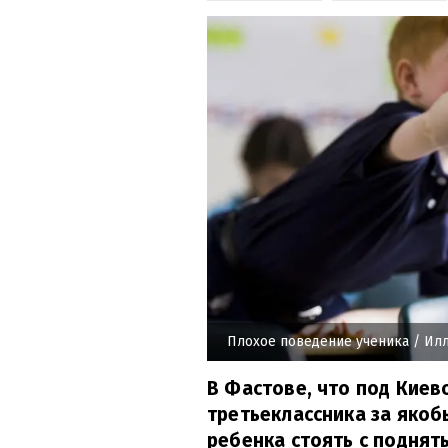
Плохое поведение ученика / Ил
В Фастове, что под Киев
третьеклассника за якоб
ребенка стоять с поднят