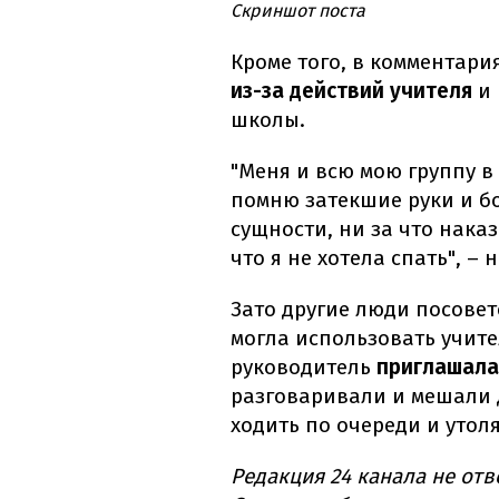
Скриншот поста
Кроме того, в комментар
из-за действий учителя
и 
школы.
"Меня и всю мою группу в
помню затекшие руки и бо
сущности, ни за что наказ
что я не хотела спать", –
Зато другие люди посове
могла использовать учите
руководитель
приглашала
разговаривали и мешали 
ходить по очереди и утоля
Редакция 24 канала не отв