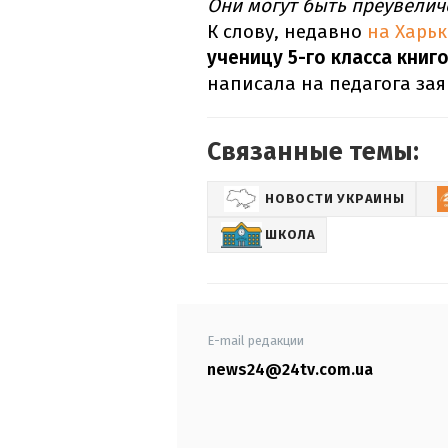
Они могут быть преувели
К слову, недавно
на Харь
ученицу 5-го класса книг
написала на педагога за
Связанные темы:
НОВОСТИ УКРАИНЫ
ШКОЛА
E-mail редакции
news24@24tv.com.ua