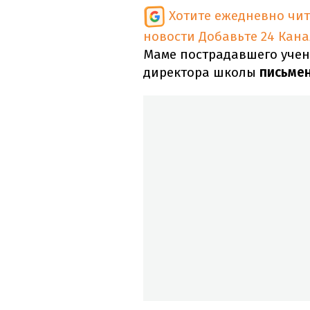
Хотите ежедневно чи
новости
Добавьте 24 Кана
Маме пострадавшего учен
директора школы
письме