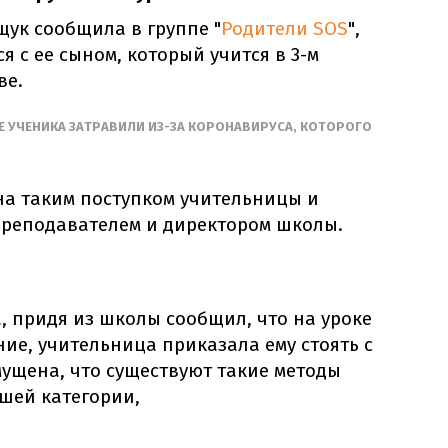
щук сообщила в группе "
Родители SOS
",
я с ее сыном, который учится в 3-м
ве.
ВЕ УЧЕНИКА ЗАТРАВИЛИ ИЗ-ЗА КОРОНАВИРУСА, КОТОРОГО
а таким поступком учительницы и
 преподавателем и директором школы.
а, придя из школы сообщил, что на уроке
ие, учительница приказала ему стоять с
ущена, что существуют такие методы
шей категории,