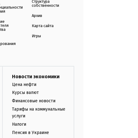
Структура
а
собственности
нциальности
ния
Архив
ние
ателя
Карта сайта
тва
Игры
ирования
Новости экономики
Цена нефти
Курсы валют
Финансовые новости
Тарифы на коммунальные
услуги
Налоги
Пенсия в Украине