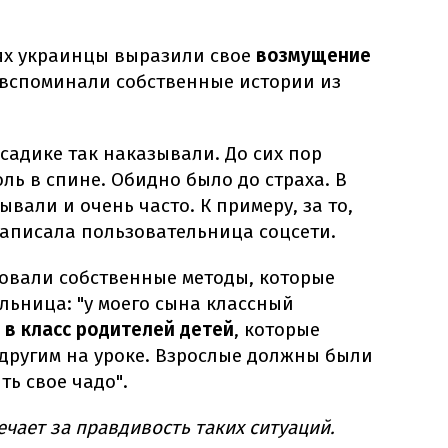
иях украинцы выразили свое
возмущение
вспоминали собственные истории из
 садике так наказывали. До сих пор
ль в спине. Обидно было до страха. В
ывали и очень часто. К примеру, за то,
 написала пользовательница соцсети.
товали собственные методы, которые
льница: "у моего сына классный
 в класс родителей детей
, которые
другим на уроке. Взрослые должны были
ть свое чадо".
ечает за правдивость таких ситуаций.