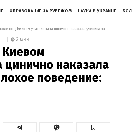
НЕ
ОБРАЗОВАНИЕ ЗА РУБЕЖОМ
НАУКА В УКРАИНЕ
БОЛ
 В школе под Киевом учительница цинично наказала ученика за плохое поведение: детали 
2 мин
 Киевом
 цинично наказала
плохое поведение: