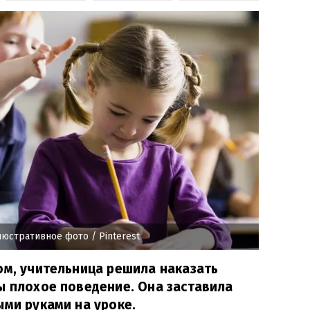
люстративное фото
/ Pinterest
ом, учительница решила наказать
ы плохое поведение. Она заставила
ыми руками на уроке.