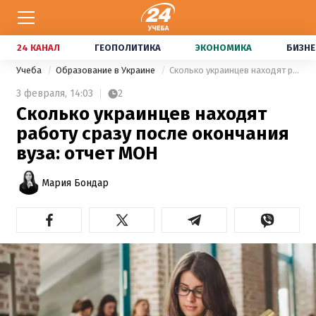
24 КАНАЛ
ГЕОПОЛИТИКА
ЭКОНОМИКА
БИЗНЕ
Учеба
Образование в Украине
Сколько украинцев находят работу сразу после окончания вуза: отчет МОН
3 февраля,
14:03
2
Сколько украинцев находят
работу сразу после окончания
вуза: отчет МОН
Мария Бондар