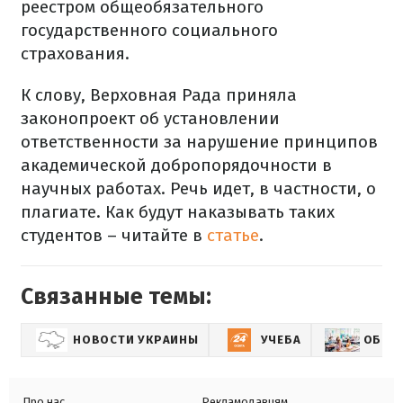
реестром общеобязательного
государственного социального
страхования.
К слову, Верховная Рада приняла
законопроект об установлении
ответственности за нарушение принципов
академической добропорядочности в
научных работах. Речь идет, в частности, о
плагиате. Как будут наказывать таких
студентов – читайте в
статье
.
Связанные темы:
НОВОСТИ УКРАИНЫ
УЧЕБА
ОБРАЗ
Про нас
Рекламодавцям