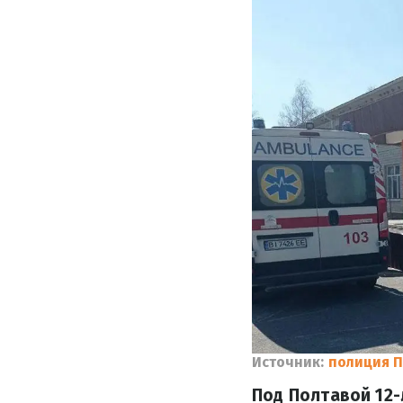
Источник:
полиция П
Под Полтавой 12