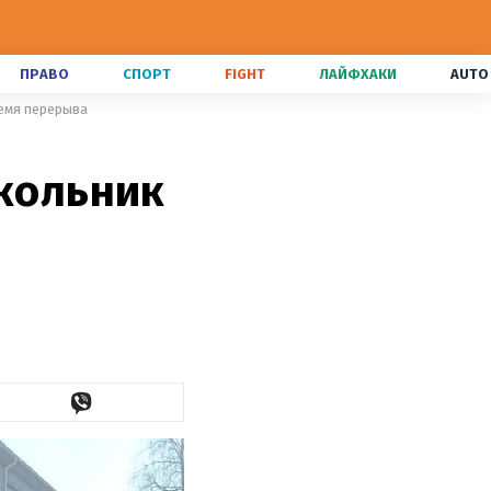
ПРАВО
СПОРТ
FIGHT
ЛАЙФХАКИ
AUTO
ремя перерыва
школьник