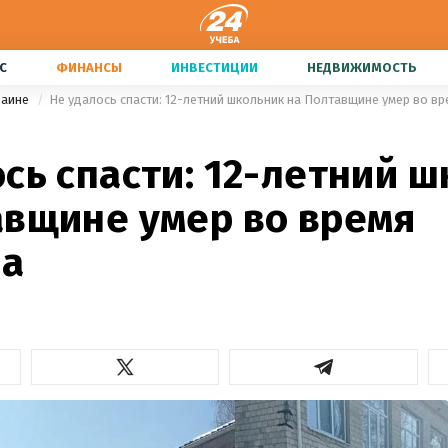
С
ФИНАНСЫ
ИНВЕСТИЦИИ
НЕДВИЖИМОСТЬ
раине
Не удалось спасти: 12-летний школьник на Полтавщине умер во в
сь спасти: 12-летний 
авщине умер во время
ва