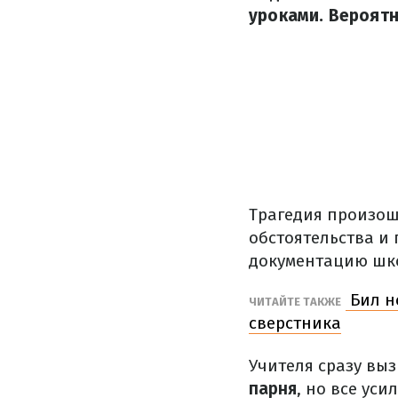
уроками. Вероятн
Трагедия произо
обстоятельства и
документацию шк
Бил н
ЧИТАЙТЕ ТАКЖЕ
сверстника
Учителя сразу вы
парня
, но все ус