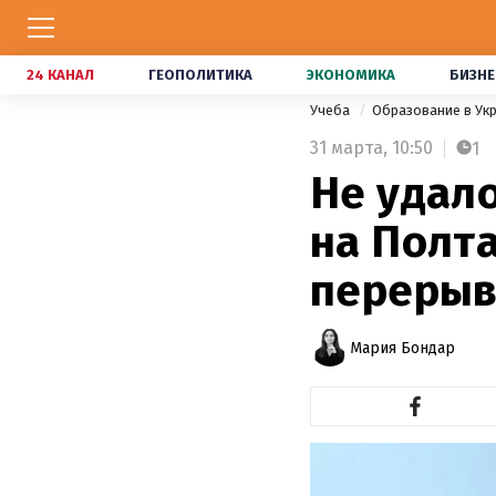
24 КАНАЛ
ГЕОПОЛИТИКА
ЭКОНОМИКА
БИЗНЕ
Учеба
Образование в Ук
31 марта,
10:50
1
Не удало
на Полт
переры
Мария Бондар