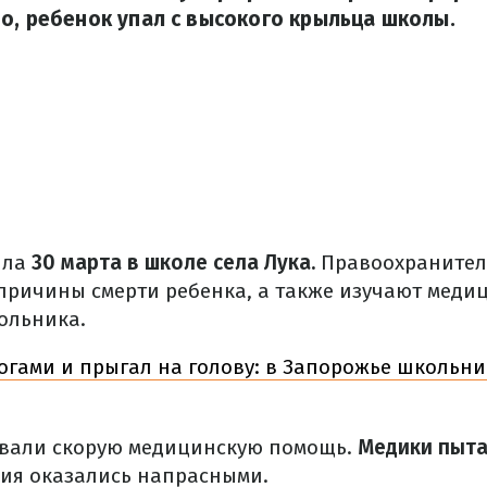
о, ребенок упал с высокого крыльца школы.
шла
30 марта в школе села Лука.
Правоохранител
 причины смерти ребенка, а также изучают меди
ольника.
огами и прыгал на голову: в Запорожье школьни
звали скорую медицинскую помощь.
Медики пыта
илия оказались напрасными.