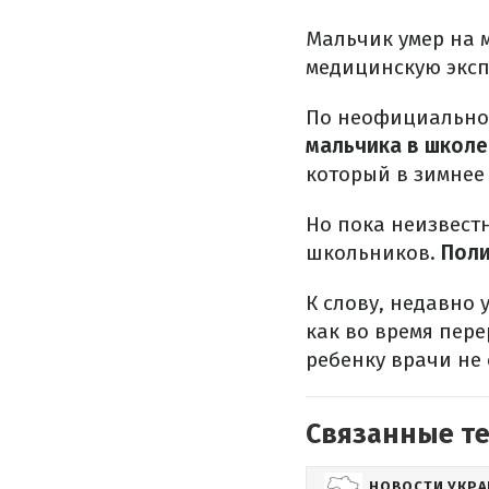
Мальчик умер на 
медицинскую эксп
По неофициально
мальчика в школе
который в зимнее
Но пока неизвестн
школьников.
Поли
К слову, недавно 
как во время пер
ребенку врачи не 
Связанные т
НОВОСТИ УКР