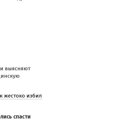
и выясняют
цинскую
к жестоко избил
лись спасти