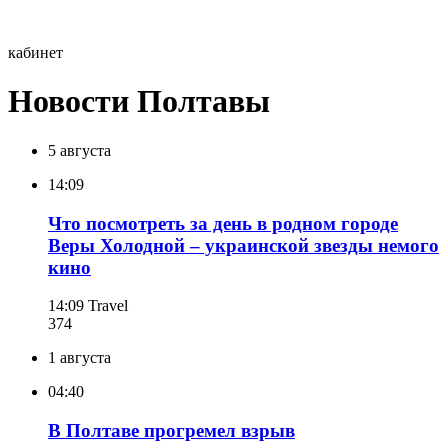
кабинет
Новости Полтавы
5 августа
14:09
Что посмотреть за день в родном городе
Веры Холодной – украинской звезды немого
кино
14:09
Travel
374
1 августа
04:40
В Полтаве прогремел взрыв