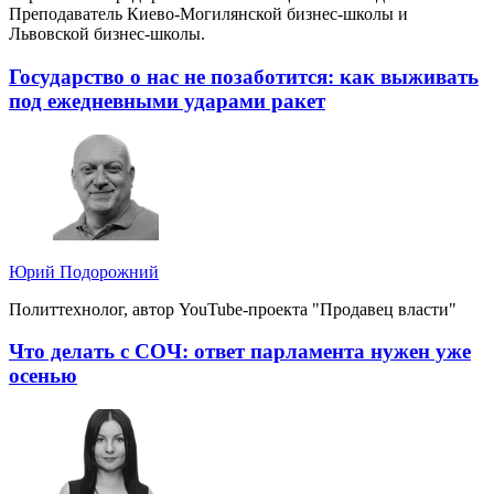
Преподаватель Киево-Могилянской бизнес-школы и
Львовской бизнес-школы.
Государство о нас не позаботится: как выживать
под ежедневными ударами ракет
Юрий Подорожний
Политтехнолог, автор YouTube-проекта "Продавец власти"
Что делать с СОЧ: ответ парламента нужен уже
осенью