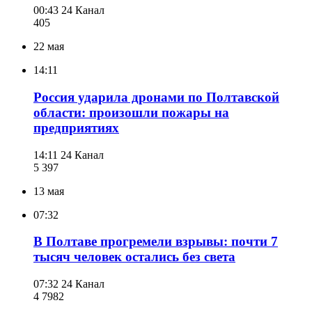
00:43
24 Канал
405
22 мая
14:11
Россия ударила дронами по Полтавской
области: произошли пожары на
предприятиях
14:11
24 Канал
5 397
13 мая
07:32
В Полтаве прогремели взрывы: почти 7
тысяч человек остались без света
07:32
24 Канал
4 798
2