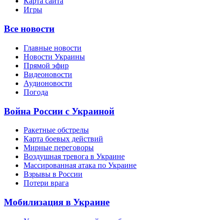
Карта сайта
Игры
Все новости
Главные новости
Новости Украины
Прямой эфир
Видеоновости
Аудионовости
Погода
Война России с Украиной
Ракетные обстрелы
Карта боевых действий
Мирные переговоры
Воздушная тревога в Украине
Массированная атака по Украине
Взрывы в России
Потери врага
Мобилизация в Украине