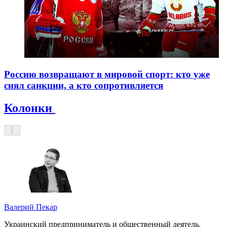
Россию возвращают в мировой спорт: кто уже
снял санкции, а кто сопротивляется
Колонки
Валерий Пекар
Украинский предприниматель и общественный деятель.