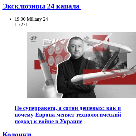
Эксклюзивы 24 канала
19:00
Military 24
1 727
1
Не суперракета, а сотни дешевых: как и
почему Европа меняет технологический
подход к войне в Украине
Колонки