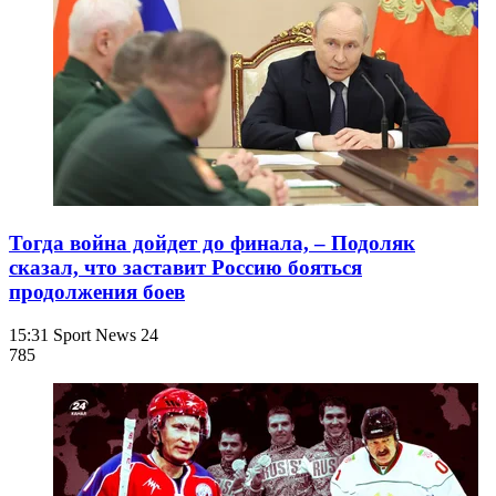
Тогда война дойдет до финала, – Подоляк
сказал, что заставит Россию бояться
продолжения боев
15:31
Sport News 24
785