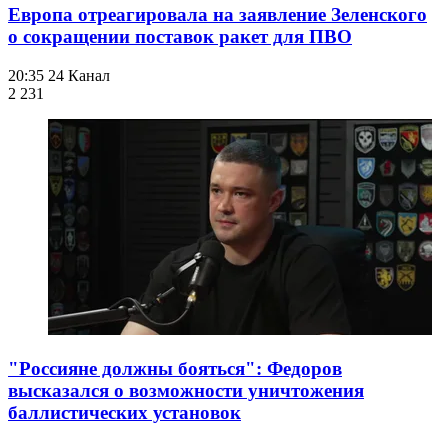
Европа отреагировала на заявление Зеленского
о сокращении поставок ракет для ПВО
20:35
24 Канал
2 231
"Россияне должны бояться": Федоров
высказался о возможности уничтожения
баллистических установок