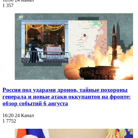
1 357
Россия под ударами дронов, тайные похороны
генерала и новые атаки оккупантов на фронте:
обзор событий 6 августа
16:20
24 Канал
1 775
2