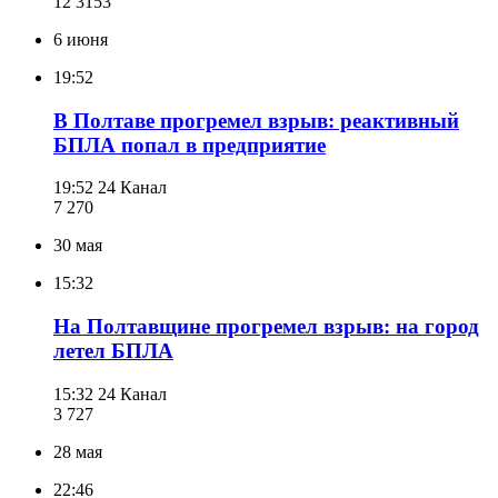
12 315
3
6 июня
19:52
В Полтаве прогремел взрыв: реактивный
БПЛА попал в предприятие
19:52
24 Канал
7 270
30 мая
15:32
На Полтавщине прогремел взрыв: на город
летел БПЛА
15:32
24 Канал
3 727
28 мая
22:46