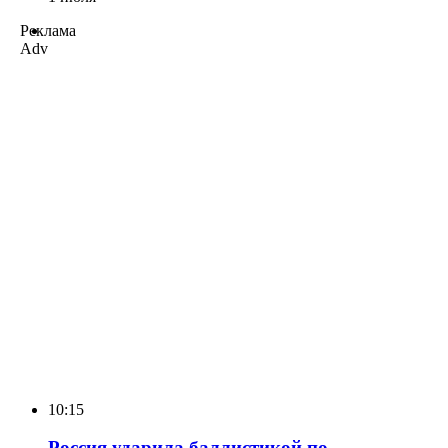
Реклама
Adv
10:15
Россия ударила баллистикой по