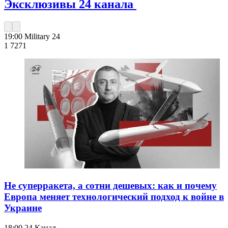
Эксклюзивы 24 канала
19:00
Military 24
1 727
1
Не суперракета, а сотни дешевых: как и почему
Европа меняет технологический подход к войне в
Украине
18:00
24 Канал