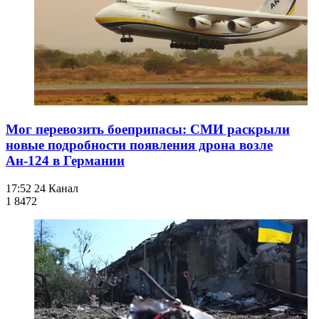
Мог перевозить боеприпасы: СМИ раскрыли
новые подробности появления дрона возле
Ан-124 в Германии
17:52
24 Канал
1 847
2