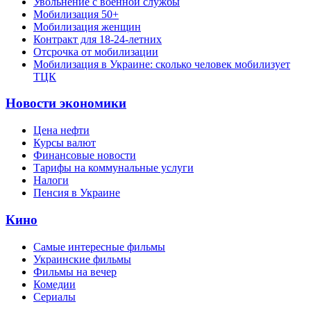
Увольнение с военной службы
Мобилизация 50+
Мобилизация женщин
Контракт для 18-24-летних
Отсрочка от мобилизации
Мобилизация в Украине: сколько человек мобилизует
ТЦК
Новости экономики
Цена нефти
Курсы валют
Финансовые новости
Тарифы на коммунальные услуги
Налоги
Пенсия в Украине
Кино
Самые интересные фильмы
Украинские фильмы
Фильмы на вечер
Комедии
Сериалы