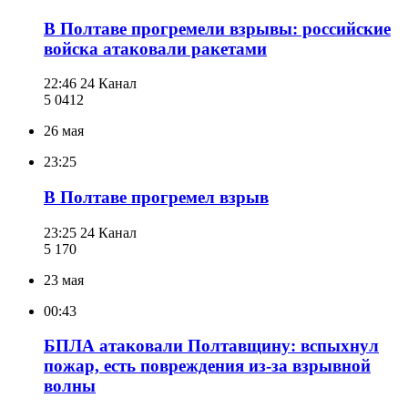
В Полтаве прогремели взрывы: российские
войска атаковали ракетами
22:46
24 Канал
5 041
2
26 мая
23:25
В Полтаве прогремел взрыв
23:25
24 Канал
5 170
23 мая
00:43
БПЛА атаковали Полтавщину: вспыхнул
пожар, есть повреждения из-за взрывной
волны