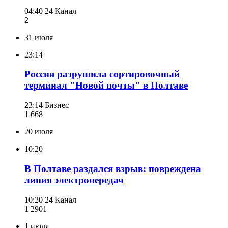
04:40
24 Канал
2
31 июля
23:14
Россия разрушила сортировочный
терминал "Новой почты" в Полтаве
23:14
Бизнес
1 668
20 июля
10:20
В Полтаве раздался взрыв: повреждена
линия электропередач
10:20
24 Канал
1 290
1
1 июля