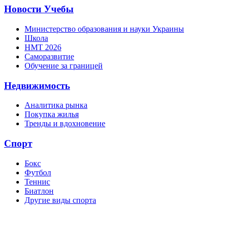
Новости Учебы
Министерство образования и науки Украины
Школа
НМТ 2026
Саморазвитие
Обучение за границей
Недвижимость
Аналитика рынка
Покупка жилья
Тренды и вдохновение
Спорт
Бокс
Футбол
Теннис
Биатлон
Другие виды спорта