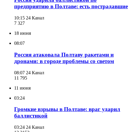
предприятию в Полтаве: есть пострадавшие
10:15
24 Канал
7 327
18 июня
08:07
Россия атаковала Полтаву ракетами и
дронами: в городе проблемы со светом
08:07
24 Канал
11 795
11 июня
03:24
Громкие взрывы в Полтаве: враг ударил
баллистикой
03:24
24 Канал