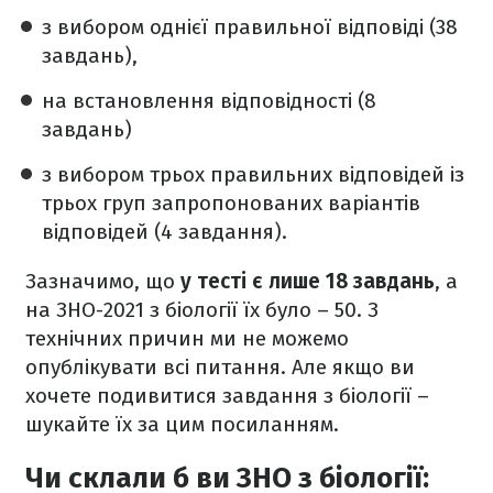
з вибором однієї правильної відповіді (38
завдань),
на встановлення відповідності (8
завдань)
з вибором трьох правильних відповідей із
трьох груп запропонованих варіантів
відповідей (4 завдання).
Зазначимо, що
у тесті є лише 18 завдань
, а
на ЗНО-2021 з біології їх було – 50. З
технічних причин ми не можемо
опублікувати всі питання. Але якщо ви
хочете подивитися завдання з біології –
шукайте їх за цим посиланням.
Чи склали б ви ЗНО з біології: