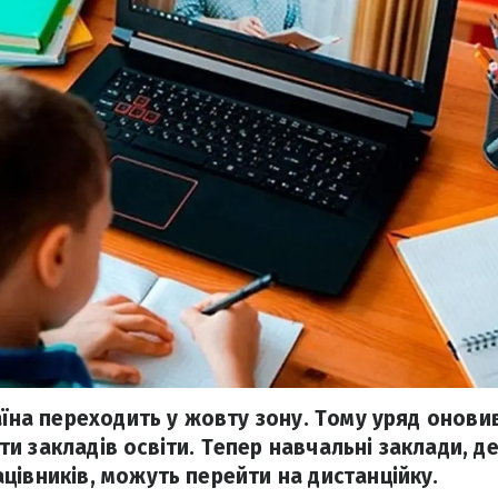
аїна переходить у жовту зону. Тому уряд онови
и закладів освіти. Тепер навчальні заклади, д
цівників, можуть перейти на дистанційку.