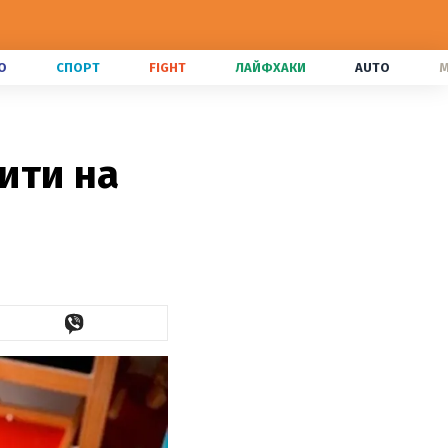
О
СПОРТ
FIGHT
ЛАЙФХАКИ
AUTO
M
ити на