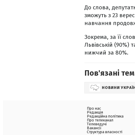
До слова, депута
зможуть з 23 вер
навчання продовж
Зокрема, за її сл
Львівській (90%) 
нижчий за 80%.
Пов'язані тем
НОВИНИ УКРАЇ
Про нас
Редакція
Редакційна політика
Про телеканал
Телеведучі
Вакансії
Структура власності