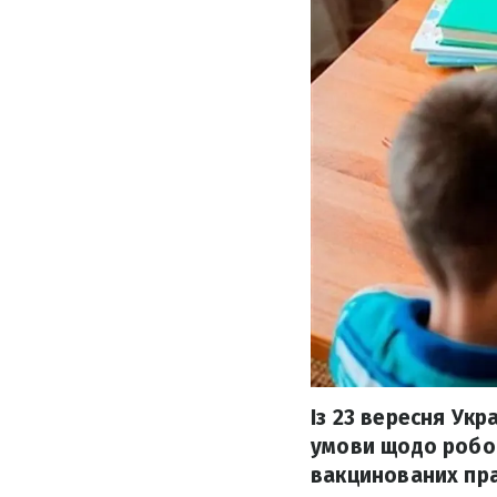
Із 23 вересня Укр
умови щодо робот
вакцинованих пра