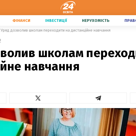
ФІНАНСИ
ІНВЕСТИЦІЇ
НЕРУХОМІСТЬ
ПРАВ
Уряд дозволив школам переходити на дистанційне навчання
2
зволив школам переход
ійне навчання