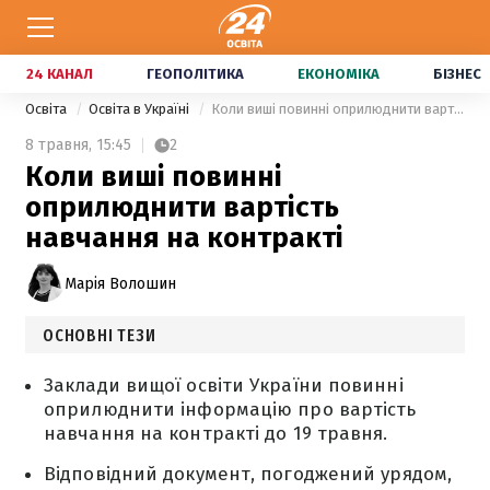
24 КАНАЛ
ГЕОПОЛІТИКА
ЕКОНОМІКА
БІЗНЕС
Освіта
Освіта в Україні
Коли виші повинні оприлюднити вартість навчання на контракті
8 травня,
15:45
2
Коли виші повинні
оприлюднити вартість
навчання на контракті
Марія Волошин
ОСНОВНІ ТЕЗИ
Заклади вищої освіти України повинні
оприлюднити інформацію про вартість
навчання на контракті до 19 травня.
Відповідний документ, погоджений урядом,