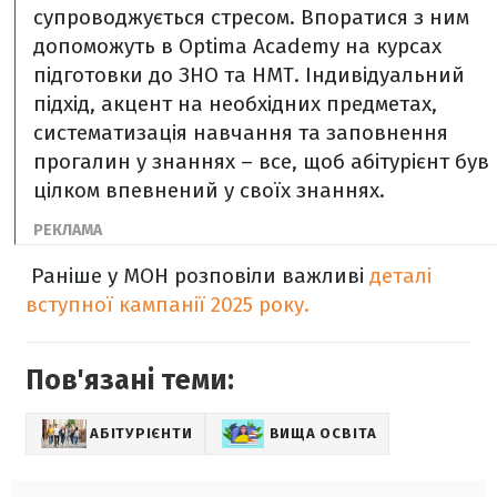
супроводжується стресом. Впоратися з ним
допоможуть в Optima Academy на курсах
підготовки до ЗНО та НМТ. Індивідуальний
підхід, акцент на необхідних предметах,
систематизація навчання та заповнення
прогалин у знаннях – все, щоб абітурієнт був
цілком впевнений у своїх знаннях.
Раніше у МОН розповіли важливі
деталі
вступної кампанії 2025 року.
Пов'язані теми:
АБІТУРІЄНТИ
ВИЩА ОСВІТА