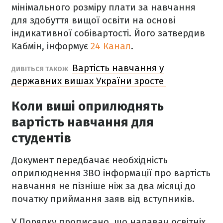
мінімального розміру плати за навчання
для здобуття вищої освіти на основі
індикативної собівартості. Його затвердив
Кабмін, інформує
24 Канал
.
Вартість навчання у
ДИВІТЬСЯ ТАКОЖ
державних вишах України зросте
Коли виші оприлюднять
вартість навчання для
студентів
Документ передбачає необхідність
оприлюднення ЗВО інформації про вартість
навчання не пізніше ніж за два місяці до
початку приймання заяв від вступників.
У Порядку прописано, що надавач освітніх