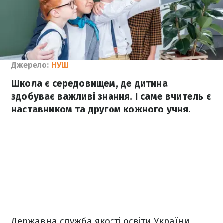
Джерело:
НУШ
Школа є середовищем, де дитина
здобуває важливі знання. І саме вчитель є
наставником та другом кожного учня.
Державна служба якості освіти України