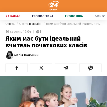
24 КАНАЛ
ГЕОПОЛІТИКА
ЕКОНОМІКА
БІЗНЕС
Освіта
Освіта в Україні
Яким має бути ідеальний вчитель початкових класів
16 серпня,
16:04
1
Яким має бути ідеальний
вчитель початкових класів
Марія Волошин