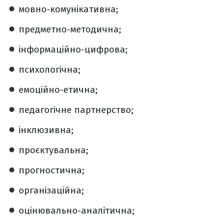
мовно-комунікативна;
предметно-методична;
інформаційно-цифрова;
психологічна;
емоційно-етична;
педагогічне партнерство;
інклюзивна;
проєктувальна;
прогностична;
організаційна;
оцінювально-аналітична;