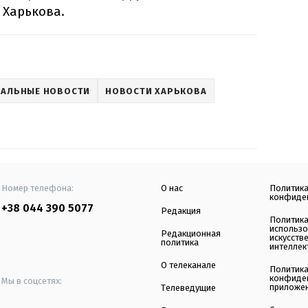
 Харькова.
АЛЬНЫЕ НОВОСТИ
НОВОСТИ ХАРЬКОВА
Номер телефона:
О нас
Политик
конфиде
+38 044 390 5077
Редакция
Политик
использ
Редакционная
искусств
политика
интеллек
О телеканале
Политик
конфиде
Мы в соцсетях:
приложе
Телеведущие