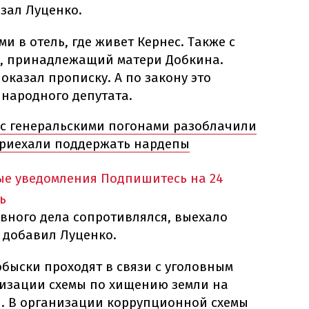
азал Луценко.
и в отель, где живет Кернес. Также с
, принадлежащий матери Добкина.
оказал прописку. А по закону это
народного депутата.
с генеральскими погонами разоблачили
приехали поддержать нардепы
ые уведомления
Подпишитесь на 24
ь
вного дела сопротивлялся, выехало
 добавил Луценко.
обыски проходят в связи с уголовным
изации схемы по хищению земли на
н. В организации коррупционной схемы