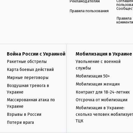
Соглаше
Рекламодателям
пользов
Сообщес
Правила пользования
Правила
коммент
Война России с Украиной
Мобилизация в Украине
Ракетные обстрелы
Увольнение с военной
службы
Карта боевых действий
Мобилизация 50+
Мирные переговоры
Мобилизация женщин
Воздушная тревога в
Украине
Контракт для 18-24-летних
Массированная атака по
Отсрочка от мобилизации
Украине
Мобилизация в Украине:
Взрывы в России
сколько человек мобилизуе
ТЦК
Потери врага