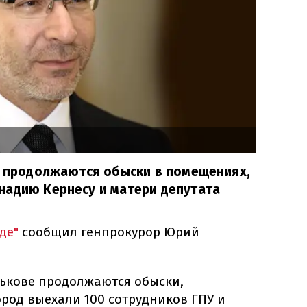
а продолжаются обыски в помещениях,
надию Кернесу и матери депутата
де"
сообщил генпрокурор Юрий
арькове продолжаются обыски,
ород выехали 100 сотрудников ГПУ и