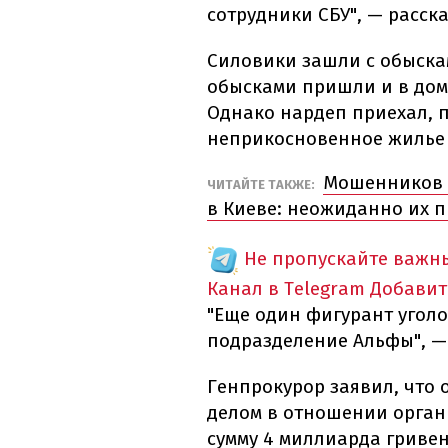
сотрудники СБУ", — расск
Силовики зашли с обыскам
обысками пришли и в дом
Однако нардеп приехал, п
неприкосновенное жилье 
Мошенников 
ЧИТАЙТЕ ТАКЖЕ:
в Киеве: неожиданно их 
Не пропускайте важн
Канал в Telegram
Добавит
"Еще один фигурант уголо
подразделение Альфы", —
Генпрокурор заявил, что 
делом в отношении орган
сумму 4 миллиарда гриве