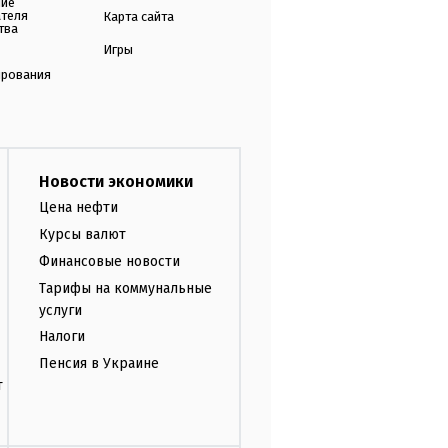
ние
ателя
Карта сайта
тва
Игры
ирования
Новости экономики
Цена нефти
Курсы валют
Финансовые новости
Тарифы на коммунальные
услуги
Налоги
Пенсия в Украине
т