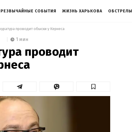
ЧРЕЗВЫЧАЙНЫЕ СОБЫТИЯ
ЖИЗНЬ ХАРЬКОВА
ОБСТРЕЛЫ
куратура проводит обыски у Кернеса 
1 мин
тура проводит
рнеса