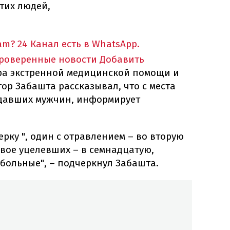
тих людей,
am?
24 Канал есть в WhatsApp.
проверенные новости
Добавить
ра экстренной медицинской помощи и
ор Забашта рассказывал, что с места
адавших мужчин, информирует
ерку ", один с отравлением – во вторую
 двое уцелевших – в семнадцатую,
больные", – подчеркнул Забашта.