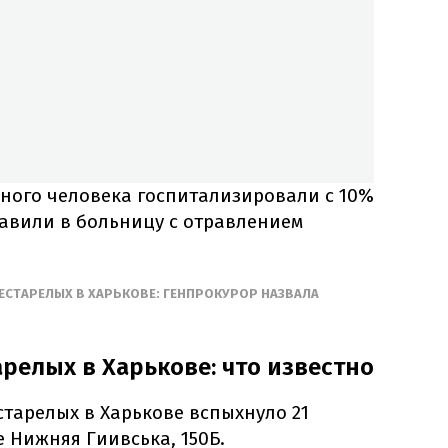
дного человека госпитализировали с 10%
тавили в больницу с отравлением
ЕСТАРЕЛЫХ В ХАРЬКОВЕ: ГЕНПРОКУРОР НАЗВАЛА
релых в Харькове: что известно
старелых в Харькове вспыхнуло 21
це Нижняя Гиивська, 150Б.