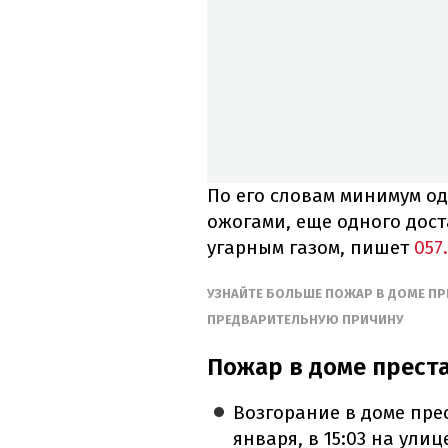
По его словам минимум о
ожогами, еще одного дос
угарным газом, пишет
057.
УЗНАЙТЕ БОЛЬШЕ ПОЖАР В ДОМЕ ПР
ПРЕДВАРИТЕЛЬНУЮ ПРИЧИНУ
Пожар в доме преста
Возгорание в доме пре
января, в 15:03 на ули