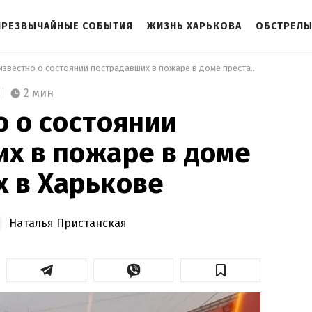
ЧРЕЗВЫЧАЙНЫЕ СОБЫТИЯ
ЖИЗНЬ ХАРЬКОВА
ОБСТРЕЛЫ
 Что известно о состоянии пострадавших в пожаре в доме престарелых в Харькове 
2 мин
о о состоянии
х в пожаре в доме
 в Харькове
Наталья Пристанская