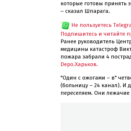
которые готовы принять э
сказал Шпарага.
–
Не пользуетесь Telegr
Подпишитесь и читайте 
Ранее руководитель Цент
медицины катастроф Викт
пожара забрали 4 постр
Depo.Харьков.
"Один с ожогами – в" четв
(больницу – 24 канал). И
переселяем. Они лежачие 