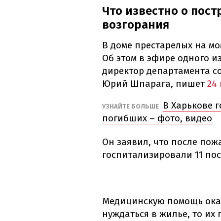
Что известно о пост
возгорания
В доме престарелых на мо
Об этом в эфире одного и
директор департамента с
Юрий Шпарага, пишет
24
В Харькове г
УЗНАЙТЕ БОЛЬШЕ
погибших – фото, видео
Он заявил, что после по
госпитализировали 11 по
Медицинскую помощь оказ
нуждаться в жилье, то их