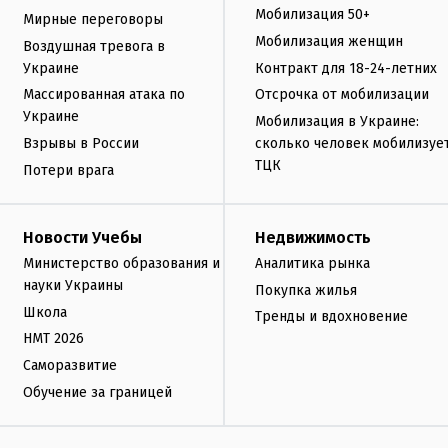
Мобилизация 50+
Мирные переговоры
Мобилизация женщин
Воздушная тревога в
Украине
Контракт для 18-24-летних
Массированная атака по
Отсрочка от мобилизации
Украине
Мобилизация в Украине:
Взрывы в России
сколько человек мобилизуе
ТЦК
Потери врага
Новости Учебы
Недвижимость
Министерство образования и
Аналитика рынка
науки Украины
Покупка жилья
Школа
Тренды и вдохновение
НМТ 2026
Саморазвитие
Обучение за границей