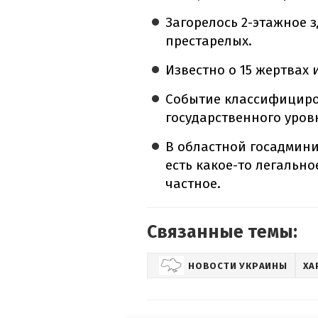
Загорелось 2-этажное 
престарелых.
Известно о 15 жертвах 
Событие классифициро
государственного уров
В областной госадмини
есть какое-то легальн
частное.
Связанные темы:
НОВОСТИ УКРАИНЫ
ХА