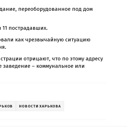
здание, переоборудованное под дом
и 11 пострадавших.
вали как чрезвычайную ситуацию
ня.
страции отрицают, что по этому адресу
ое заведение – коммунальное или
РЬКОВ
НОВОСТИ ХАРЬКОВА