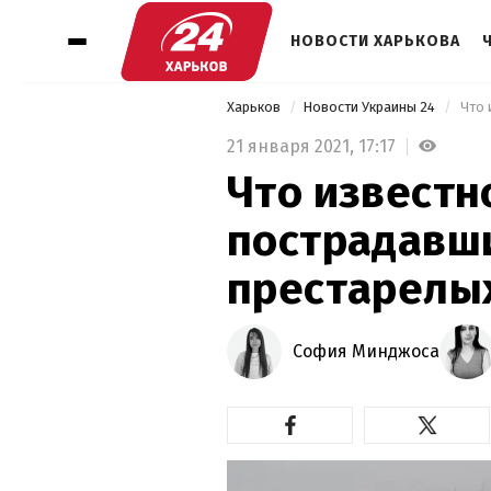
НОВОСТИ ХАРЬКОВА
Харьков
Новости Украины 24
21 января 2021,
17:17
Что известн
пострадавши
престарелых
София Минджоса