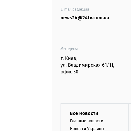
E-mail редакции
news24@24tv.com.ua
Мы здесь:
г. Киев
,
ул. Владимирская
61/11,
офис
50
Все новости
Главные новости
Новости Украины