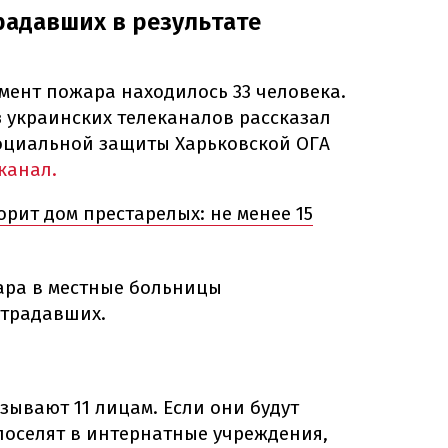
радавших в результате
мент пожара находилось 33 человека.
з украинских телеканалов рассказал
оциальной защиты Харьковской ОГА
 канал.
орит дом престарелых: не менее 15
жара в местные больницы
страдавших.
ывают 11 лицам. Если они будут
 поселят в интернатные учреждения,