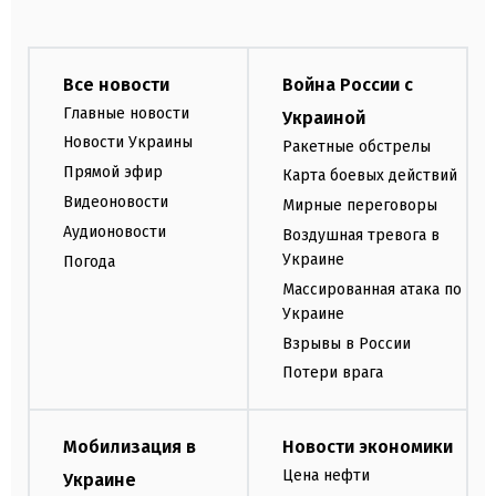
Все новости
Война России с
Главные новости
Украиной
Новости Украины
Ракетные обстрелы
Прямой эфир
Карта боевых действий
Видеоновости
Мирные переговоры
Аудионовости
Воздушная тревога в
Украине
Погода
Массированная атака по
Украине
Взрывы в России
Потери врага
Мобилизация в
Новости экономики
Цена нефти
Украине