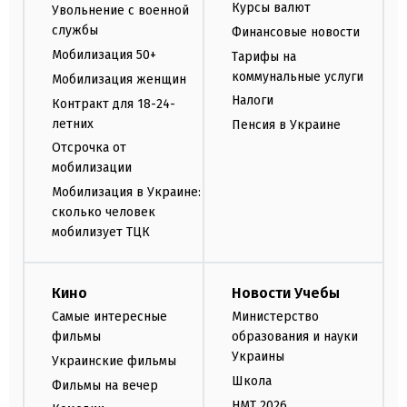
Курсы валют
Увольнение с военной
службы
Финансовые новости
Мобилизация 50+
Тарифы на
коммунальные услуги
Мобилизация женщин
Налоги
Контракт для 18-24-
летних
Пенсия в Украине
Отсрочка от
мобилизации
Мобилизация в Украине:
сколько человек
мобилизует ТЦК
Кино
Новости Учебы
Самые интересные
Министерство
фильмы
образования и науки
Украины
Украинские фильмы
Школа
Фильмы на вечер
НМТ 2026