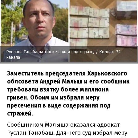
Руслана Танабаша также взяли под стражу
/ Коллаж 24
канала
Заместитель председателя Харьковского
облсовета Андрей Малыш и его сообщник
требовали взятку более миллиона
гривен. Обоим им избрали меру
пресечения в виде содержания под
стражей.
Сообщником Малыша оказался адвокат
Руслан Танабаш. Для него суд избрал меру