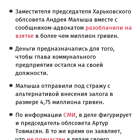
Заместителя председателя Харьковского
облсовета Андрея Малыша вместе с
сообщником-адвокатом
разоблачили на
взятке
в более чем миллион гривен.
Деньги предназначались для того,
чтобы глава коммунального
предприятия остался на своей
должности.
Малыша отправили под стражу с
альтернативой внесения залога в
размере 4,75 миллиона гривен.
По информации
СМИ
, в деле фигурирует
и председатель облсовета Артур
Товмасян. В то же время он заявляет,
что
не причастен
к делам своего