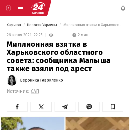
Харьков
Новости Украины
 Миллионная взятка в Харьковского областного совета: сообщника Малыша также взяли под арест 
2 мин
26 июля 2021,
22:25
Миллионная взятка в
Харьковского областного
совета: сообщника Малыша
также взяли под арест
Вероника Гавриленко
Источник:
САП