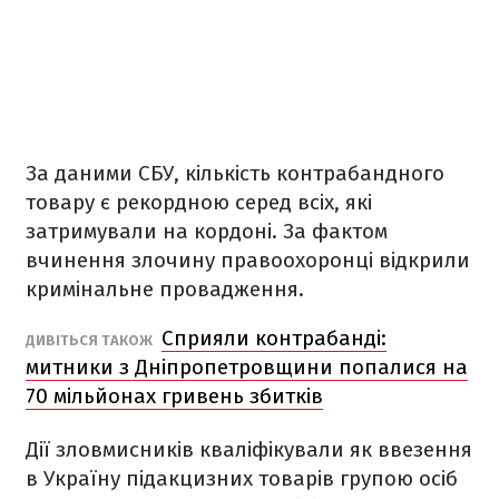
За даними СБУ, кількість контрабандного
товару є рекордною серед всіх, які
затримували на кордоні. За фактом
вчинення злочину правоохоронці відкрили
кримінальне провадження.
Сприяли контрабанді:
ДИВІТЬСЯ ТАКОЖ
митники з Дніпропетровщини попалися на
70 мільйонах гривень збитків
Дії зловмисників кваліфікували як ввезення
в Україну підакцизних товарів групою осіб