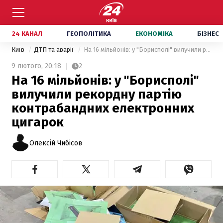
24 КАНАЛ
ГЕОПОЛІТИКА
ЕКОНОМІКА
БІЗНЕС
Київ
ДТП та аварії
На 16 мільйонів: у "Борисполі" вилучили рекордну партію контрабандних електронних цигарок
9 лютого,
20:18
2
На 16 мільйонів: у "Борисполі"
вилучили рекордну партію
контрабандних електронних
цигарок
Олексій Чибісов