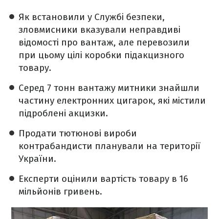
Як встановили у Службі безпеки,
зловмисники вказували неправдиві
відомості про вантаж, але перевозили
при цьому цілі коробки підакцизного
товару.
Серед 7 тонн вантажу митники знайшли
частину електронних цигарок, які містили
підроблені акцизки.
Продати тютюнові вироби
контрабандисти планували на території
України.
Експерти оцінили вартість товару в 16
мільйонів гривень.