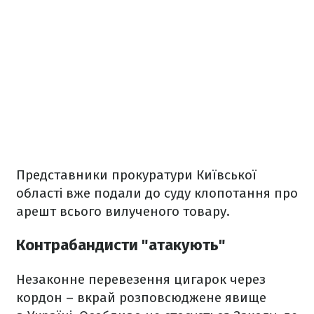
Представники прокуратури Київської
області вже подали до суду клопотання про
арешт всього вилученого товару.
Контрабандисти "атакують"
Незаконне перевезення цигарок через
кордон – вкрай розповсюджене явище