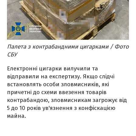
Палета з контрабандними цигарками / Фото
СБУ
Електронні цигарки вилучили та
відправили на експертизу. Якщо слідчі
встановлять особи зловмисників, які
причетні до схеми ввезення товарів
контрабандою, зловмисникам загрожує від
5 до 10 років ув'язнення з конфіскацією
майна.