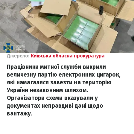
Джерело:
Київська обласна прокуратура
Працівники митної служби викрили
величезну партію електронних цигарок,
які намагалися завезти на територію
України незаконним шляхом.
Організатори схеми вказували у
документах неправдиві дані щодо
вантажу.