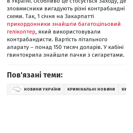
в Україні. Особливо це стосується Заходу, де
зловмисники вигадують різні контрабандні
схеми. Так, 1 січня на Закарпатті
прикордонники знайшли багатоцільовий
гелікоптер
, який використовували
контрабандисти. Вартість літального
апарату – понад 150 тисяч доларів. У кабіні
гвинтокрила знайшли пачки з сигаретами.
Пов'язані теми:
НОВИНИ УКРАЇНИ
КРИМІНАЛЬНІ НОВИНИ
КИЇВ