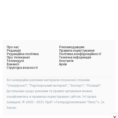
Про нас
Рекламодавцям
Редакція
Правила користування
Редакційна політика
Політика конфіденційності
Про телеканал
Технічна інформація
Телеведучі
Контакти
Вакансії
Архів
Структура власності
Всі комерційні рекламні матеріали позначені словами
"Спецпроєкт", "Партнерський матеріал", "Експерт", "Позиція".
Детальніше щодо реклами та правил цитування можна
ознайомитись в правилах користування сайтом. Усі права
захищені. © 2005—2021, ПрАТ «Телерадіокомпанія "Люкс"», 24
Канал.