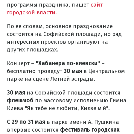
программы праздника, пишет
сайт
городской власти.
По ее словам, основное празднование
состоится на Софийской площади, но ряд
интересных проектов организуют на
других площадках.
Концерт –
"Хабанера по-киевски"
–
бесплатно проведут
30 мая
в Центральном
парке на сцене Летней эстрады.
30 мая
на Софийской площади состоится
флешмоб
по массовому исполнению Гимна
Киева "Як тебе не любити, Києве мій".
С 29 по 31 мая
в парке имени А. Пушкина
впервые состоится
фестиваль городских