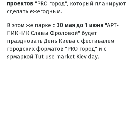
проектов
"PRO город", который планируют
сделать ежегодным.
В этом же парке с
30 мая до 1 июня
"АРТ-
ПИКНИК Славы Фроловой" будет
праздновать День Киева с фестивалем
городских форматов "PRO город" и с
ярмаркой Тut use market Кiev day.