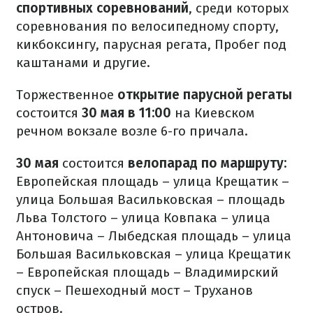
спортивных соревнований
, среди которых
соревнования по велосипедному спорту,
кикбоксингу, парусная регата, Пробег под
каштанами и другие.
Торжественное
открытие парусной регаты
состоится
30 мая в 11:00
на Киевском
речном вокзале возле 6-го причала.
30 мая
состоится
велопарад по маршруту:
Европейская площадь – улица Крещатик –
улица Большая Васильковская – площадь
Льва Толстого – улица Ковпака – улица
Антоновича – Лыбедская площадь – улица
Большая Васильковская – улица Крещатик
– Европейская площадь – Владимирский
спуск – Пешеходный мост – Труханов
остров.