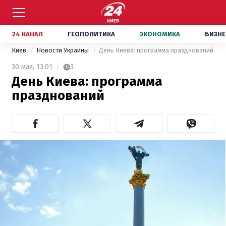
24 КАНАЛ
ГЕОПОЛИТИКА
ЭКОНОМИКА
БИЗНЕ
Киев
Новости Украины
День Киева: программа празднований
30 мая,
13:01
3
День Киева: программа
празднований