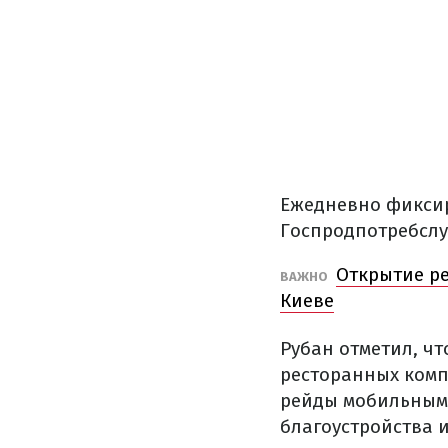
Ежедневно фиксир
Госпродпотребслу
Открытие ре
ВАЖНО
Киеве
Рубан отметил, ч
ресторанных комп
рейды мобильными
благоустройства 