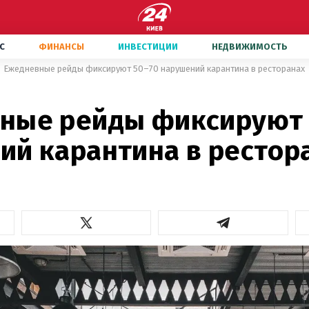
С
ФИНАНСЫ
ИНВЕСТИЦИИ
НЕДВИЖИМОСТЬ
Ежедневные рейды фиксируют 50–70 нарушений карантина в ресторанах
ные рейды фиксируют 
ий карантина в рестор