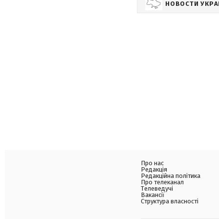
НОВОСТИ УКР
Про нас
Редакція
Редакційна політика
Про телеканал
Телеведучі
Вакансії
Структура власності