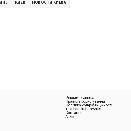
АИНЫ
КИЕВ
НОВОСТИ КИЕВА
Рекламодавцям
Правила користування
Політика конфіденційності
Технічна інформація
Контакти
Архів