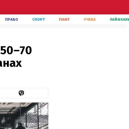
ПРАВО
СПОРТ
FIGHT
УЧЕБА
ЛАЙФХАК
50–70
анах