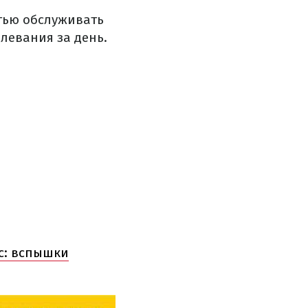
стью обслуживать
левания за день.
с: вспышки