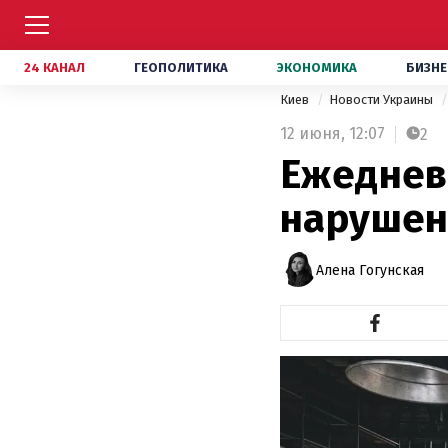
24 КАНАЛ
ГЕОПОЛИТИКА
ЭКОНОМИКА
БИЗНЕ
Киев
Новости Украины
12 июня,
12:07
2
Ежеднев
нарушен
Алена Гогунская