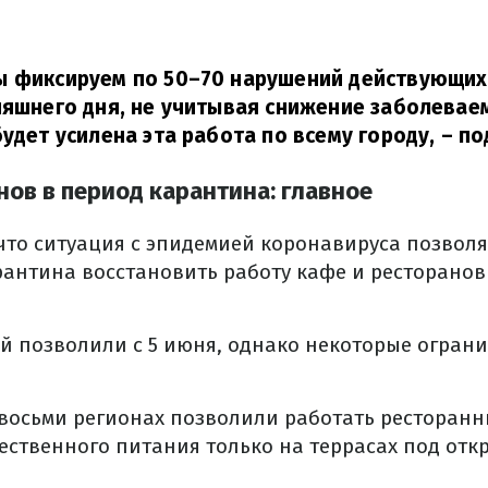
ы фиксируем по 50–70 нарушений действующих 
няшнего дня, не учитывая снижение заболевае
будет усилена эта работа по всему городу,
– по
нов в период карантина: главное
что ситуация с эпидемией коронавируса позволя
антина восстановить работу кафе и ресторанов
й позволили с 5 июня, однако некоторые ограни
 восьми регионах позволили работать ресторан
ственного питания только на террасах под отк