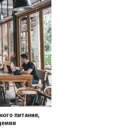
ного питания,
демии