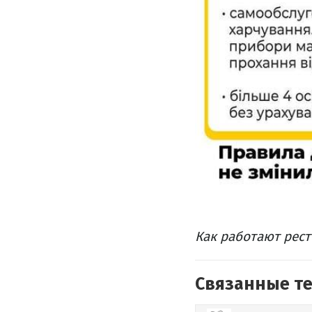
Как работают рес
Связанные т