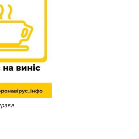
драва