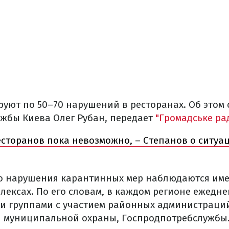
уют по 50–70 нарушений в ресторанах. Об этом
жбы Киева Олег Рубан, передает
"Громадське рад
сторанов пока невозможно, – Степанов о ситуац
то нарушения карантинных мер наблюдаются им
лексах. По его словам, в каждом регионе ежедн
 группами с участием районных администраци
и муниципальной охраны, Госпродпотребслужбы