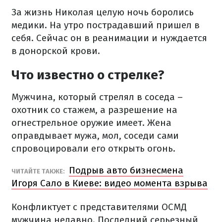
За жизнь Николая целую ночь боролись
медики. На утро пострадавший пришел в
себя. Сейчас он в реанимации и нуждается
в донорской крови.
Что известно о стрелке?
Мужчина, который стрелял в соседа –
охотник со стажем, а разрешение на
огнестрельное оружие имеет. Жена
оправдывает мужа, мол, соседи сами
спровоцировали его открыть огонь.
Подрыв авто бизнесмена
ЧИТАЙТЕ ТАКЖЕ:
Игоря Сало в Киеве: видео момента взрыва
Конфликтует с представителями ОСМД
мужчина недавно. Последний серьезный