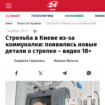
24 КАНАЛ
ГЕОПОЛИТИКА
ЭКОНОМИКА
БИЗНЕ
Киев
Новости Украины
Стрельба в Киеве из-за коммуналки: появились новые детали о стрелке – видео 18+
7 ноября,
20:11
2
Стрельба в Киеве из-за
коммуналки: появились новые
детали о стрелке – видео 18+
Людмила Гаврилюк,
Марина Молька