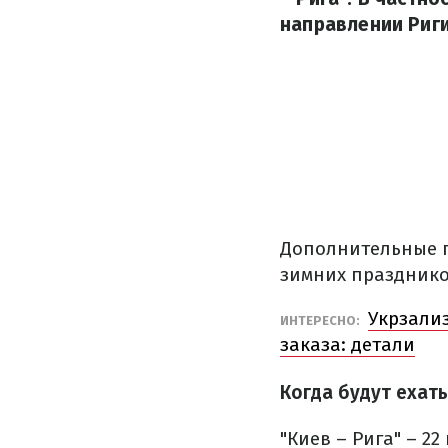
направлении Риги
Дополнительные п
зимних праздник
Укрзали
ИНТЕРЕСНО:
заказа: детали
Когда будут ехат
"Киев – Рига" – 22