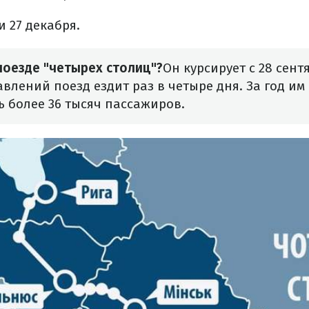
 и 27 декабря.
поезде "четырех столиц"?
Он курсирует с 28 сентя
влений поезд ездит раз в четыре дня. За год им
 более 36 тысяч пассажиров.