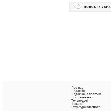
НОВОСТИ УКР
Про нас
Редакція
Редакційна політика
Про телеканал
Телеведучі
Вакансії
Структура власності