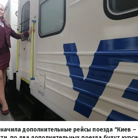
начила дополнительные рейсы поезда "Киев –
ости, по два дополнительных поезда будут курс