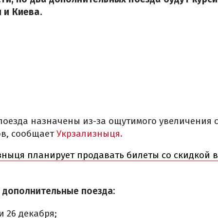
 и Киева.
оезда назначены из-за ощутимого увеличения с
ов, сообщает
Укрзализныця.
зныця планирует продавать билеты со скидкой в
ь дополнительные поезда:
 и 26 декабря;