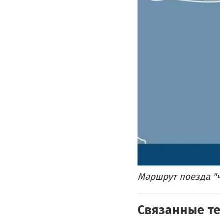
Маршрут поезда "ч
Связанные т