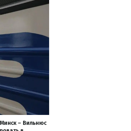
 Минск – Вильнюс
ировать в