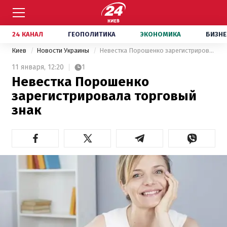
24 КАНАЛ
ГЕОПОЛИТИКА
ЭКОНОМИКА
БИЗНЕ
Киев
Новости Украины
Невестка Порошенко зарегистрировала торговый знак
11 января,
12:20
1
Невестка Порошенко
зарегистрировала торговый
знак