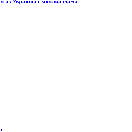
ал из Украины с миллиардами
в