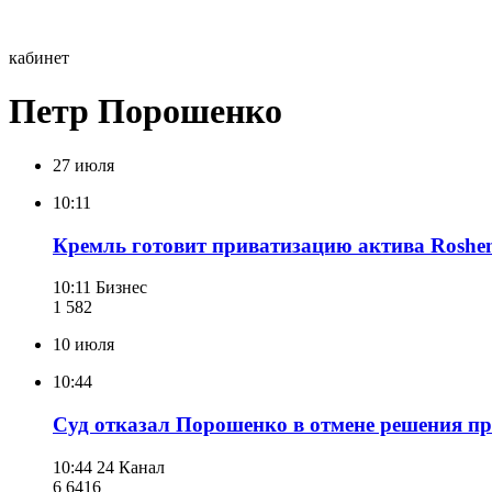
кабинет
Петр Порошенко
27 июля
10:11
Кремль готовит приватизацию актива Roshen
10:11
Бизнес
1 582
10 июля
10:44
Суд отказал Порошенко в отмене решения пр
10:44
24 Канал
6 641
6