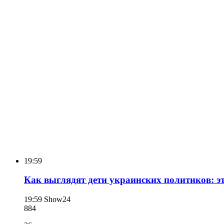
19:59
Как выглядят дети украинских политиков: эт
19:59
Show24
884