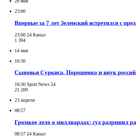
26 мая
23:00
Впервые за 7 лет Зеленский встретился с пр
23:00
24 Канал
1 394
14 мая
16:30
Сыновья Суркиса, Порошенко и внук российс
16:30
Sport News 24
21 209
23 апреля
08:57
Громкое дело о миллиардах: суд разрешил р
08:57
24 Канал