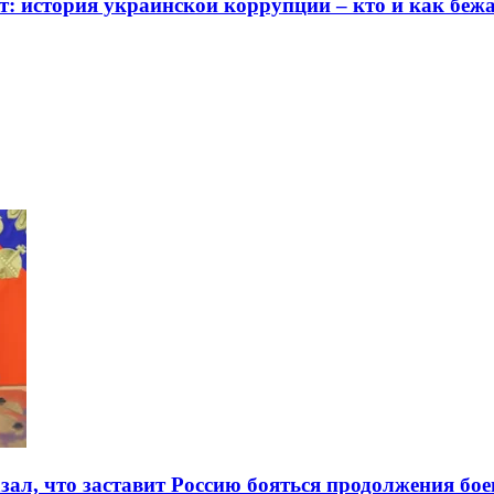
: история украинской коррупции – кто и как беж
зал, что заставит Россию бояться продолжения бое