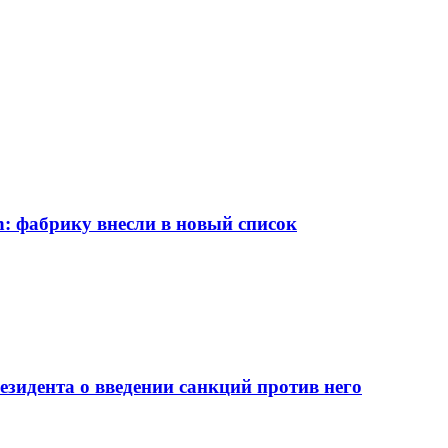
: фабрику внесли в новый список
езидента о введении санкций против него