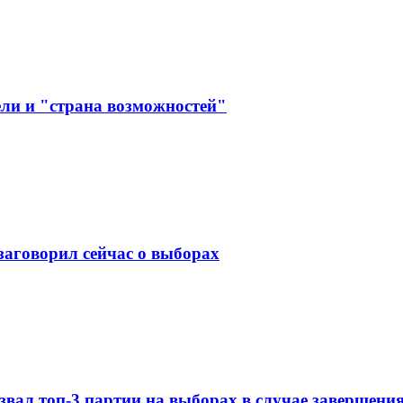
ли и "страна возможностей"
заговорил сейчас о выборах
ал топ-3 партии на выборах в случае завершени